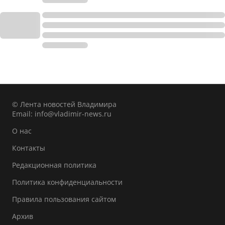
© Лента новостей Владимира
Email:
info@vladimir-news.ru
О нас
Контакты
Редакционная политика
Политика конфиденциальности
Правила пользования сайтом
Архив