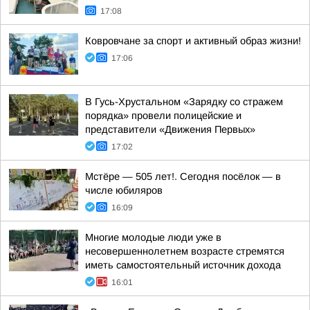
17:08
Ковровчане за спорт и активный образ жизни!
17:06
В Гусь-Хрустальном «Зарядку со стражем
порядка» провели полицейские и
представители «Движения Первых»
17:02
Мстёре — 505 лет!. Сегодня посёлок — в
числе юбиляров
16:09
Многие молодые люди уже в
несовершеннолетнем возрасте стремятся
иметь самостоятельный источник дохода
16:01