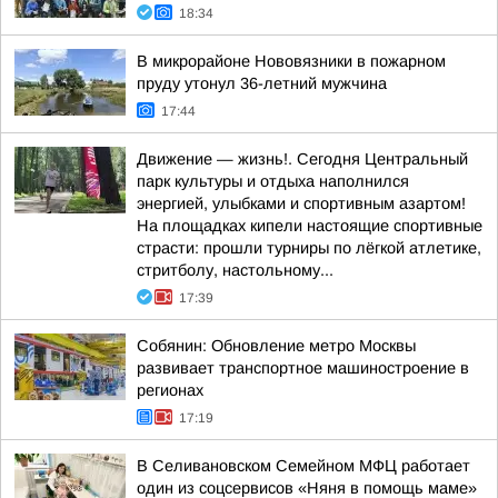
18:34
В микрорайоне Нововязники в пожарном
пруду утонул 36-летний мужчина
17:44
Движение — жизнь!. Сегодня Центральный
парк культуры и отдыха наполнился
энергией, улыбками и спортивным азартом!
На площадках кипели настоящие спортивные
страсти: прошли турниры по лёгкой атлетике,
стритболу, настольному...
17:39
Собянин: Обновление метро Москвы
развивает транспортное машиностроение в
регионах
17:19
В Селивановском Семейном МФЦ работает
один из соцсервисов «Няня в помощь маме»