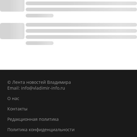
© Лента новостей Владимира
Email:
info@vladimir-info.ru
О нас
Контакты
Редакционная политика
Политика конфиденциальности