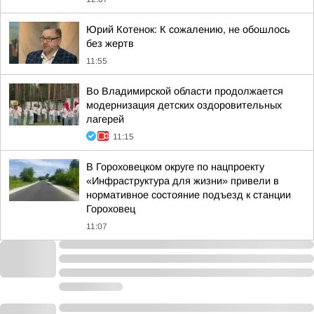
Юрий Котенок: К сожалению, не обошлось
без жертв
11:55
Во Владимирской области продолжается
модернизация детских оздоровительных
лагерей
11:15
В Гороховецком округе по нацпроекту
«Инфраструктура для жизни» привели в
нормативное состояние подъезд к станции
Гороховец
11:07