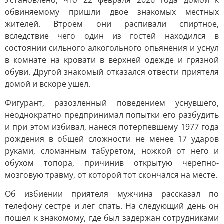
Установлено, что 22 февраля 2026 года домой к
обвиняемому пришли двое знакомых местных
жителей. Втроем они распивали спиртное,
вследствие чего один из гостей находился в
состоянии сильного алкогольного опьянения и уснул
в комнате на кровати в верхней одежде и грязной
обуви. Другой знакомый отказался отвести приятеля
домой и вскоре ушел.
Фигурант, разозленный поведением уснувшего,
неоднократно предпринимал попытки его разбудить
и при этом избивал, нанеся потерпевшему 1977 года
рождения в общей сложности не менее 17 ударов
руками, сломанным табуретом, ножкой от него и
обухом топора, причинив открытую черепно-
мозговую травму, от которой тот скончался на месте.
Об избиении приятеля мужчина рассказал по
телефону сестре и лег спать. На следующий день он
пошел к знакомому, где был задержан сотрудниками