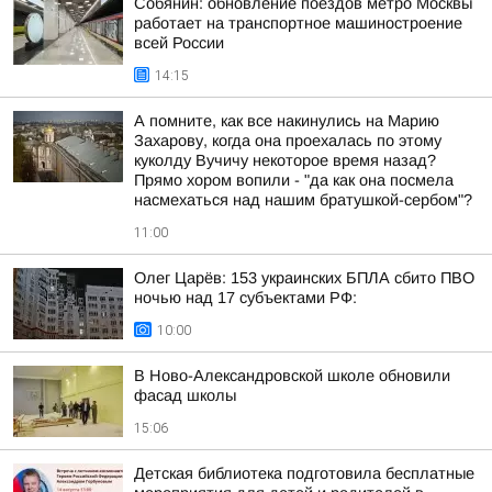
Собянин: обновление поездов метро Москвы
работает на транспортное машиностроение
всей России
14:15
А помните, как все накинулись на Марию
Захарову, когда она проехалась по этому
куколду Вучичу некоторое время назад?
Прямо хором вопили - "да как она посмела
насмехаться над нашим братушкой-сербом"?
11:00
Олег Царёв: 153 украинских БПЛА сбито ПВО
ночью над 17 субъектами РФ:
10:00
В Ново-Александровской школе обновили
фасад школы
15:06
Детская библиотека подготовила бесплатные