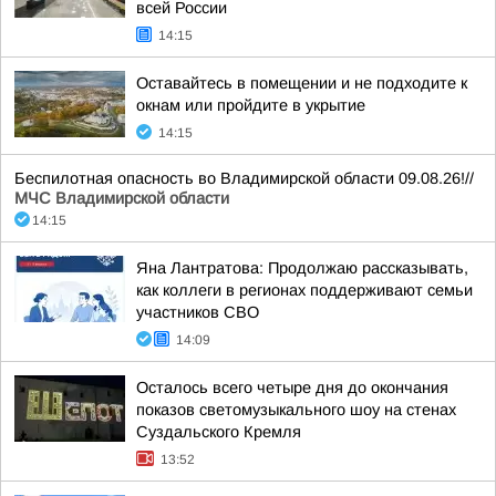
всей России
14:15
Оставайтесь в помещении и не подходите к
окнам или пройдите в укрытие
14:15
Беспилотная опасность во Владимирской области 09.08.26!//
МЧС Владимирской области
14:15
Яна Лантратова: Продолжаю рассказывать,
как коллеги в регионах поддерживают семьи
участников СВО
14:09
Осталось всего четыре дня до окончания
показов светомузыкального шоу на стенах
Суздальского Кремля
13:52