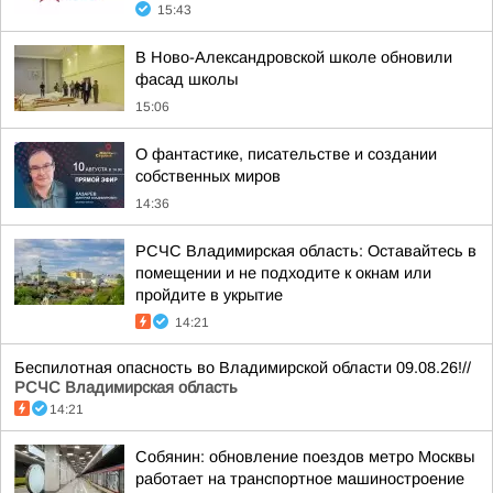
15:43
В Ново-Александровской школе обновили
фасад школы
15:06
О фантастике, писательстве и создании
собственных миров
14:36
РСЧС Владимирская область: Оставайтесь в
помещении и не подходите к окнам или
пройдите в укрытие
14:21
Беспилотная опасность во Владимирской области 09.08.26!//
РСЧС Владимирская область
14:21
Собянин: обновление поездов метро Москвы
работает на транспортное машиностроение