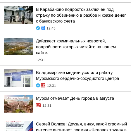
В Карабаново подросток заключен под
стражу по обвинению в разбое и краже денег
с банковского счета
12:45
Дайджест криминальных новостей,
подробности которых читайте на нашем
сайте:
12:31
Владимирские медики усилили работу
Муромского сердечно-сосудистого центра
12:31
Муром отмечает День города 8 августа
12:31
Сергей Волков: Друзья, вижу, какой огромный
интерес вызывает премия «Человек труда» в