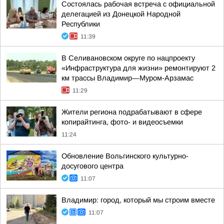
Состоялась рабочая встреча с официальной
делегацией из Донецкой Народной
Республики
11:39
В Селивановском округе по нацпроекту
«Инфраструктура для жизни» ремонтируют 2
км трассы Владимир—Муром-Арзамас
11:29
Жители региона подрабатывают в сфере
копирайтинга, фото- и видеосъемки
11:24
Обновление Вольгинского культурно-
досугового центра
11:07
Владимир: город, который мы строим вместе
11:07