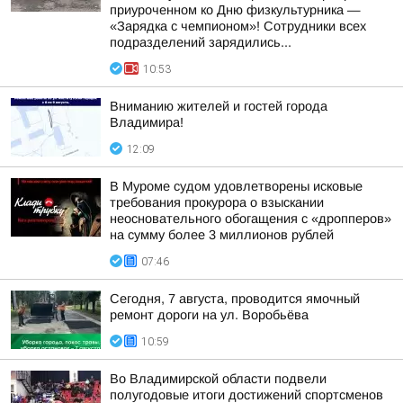
приуроченном ко Дню физкультурника —
«Зарядка с чемпионом»! Сотрудники всех
подразделений зарядились...
10:53
Вниманию жителей и гостей города
Владимира!
12:09
В Муроме судом удовлетворены исковые
требования прокурора о взыскании
неосновательного обогащения с «дропперов»
на сумму более 3 миллионов рублей
07:46
Сегодня, 7 августа, проводится ямочный
ремонт дороги на ул. Воробьёва
10:59
Во Владимирской области подвели
полугодовые итоги достижений спортсменов