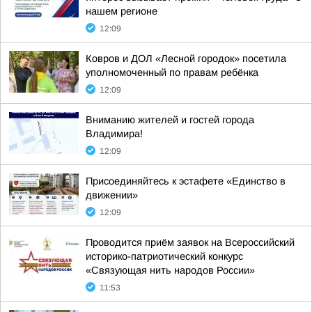
нашем регионе
12:09
Ковров и ДОЛ «Лесной городок» посетила
уполномоченный по правам ребёнка
12:09
Вниманию жителей и гостей города
Владимира!
12:09
Присоединяйтесь к эстафете «Единство в
движении»
12:09
Проводится приём заявок на Всероссийский
историко-патриотический конкурс
«Связующая нить народов России»
11:53