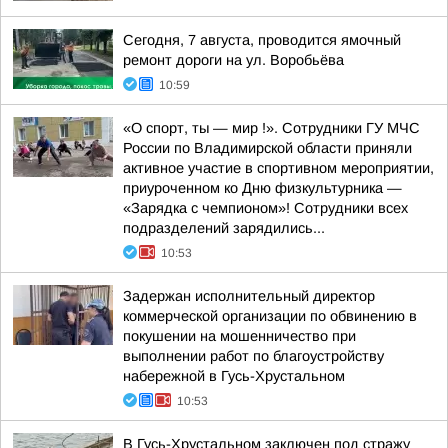
Сегодня, 7 августа, проводится ямочный
ремонт дороги на ул. Воробьёва
10:59
«О спорт, ты — мир !». Сотрудники ГУ МЧС
России по Владимирской области приняли
активное участие в спортивном мероприятии,
приуроченном ко Дню физкультурника —
«Зарядка с чемпионом»! Сотрудники всех
подразделений зарядились...
10:53
Задержан исполнительный директор
коммерческой организации по обвинению в
покушении на мошенничество при
выполнении работ по благоустройству
набережной в Гусь-Хрустальном
10:53
В Гусь-Хрустальном заключен под стражу