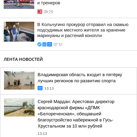
и тренеров
09:29
В Кольчугино прокурор отправил на скамью
подсудимых местного жителя за хранение
марихуаны и растений конопли
07:51
ЛЕНТА НОВОСТЕЙ
Владимирская область входит в пятёрку
лучших регионов по развитию спорта
13:13
Сергей Мардан: Арестован директор
краснодарской фирмы «ДПМК
«Белореченская», обещавшей
благоустройство набережной в Гусь-
Хрустальном за 10 млн рублей
13:13