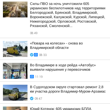
Силы ПВО за ночь уничтожили 605
украинских беспилотников над территориями
Белгородской, Брянской, Владимирской,
Воронежской, Калужской, Курской, Липецкой,
Нижегородской, Орловской, Ростовской,
Рязанской, Смоленской...
08:49
«Повара на колесах» - снова во
Владимирской области
08:33
Во Владимире в ходе рейда «Автобус»
выявили нарушения у перевозчиков
11:19
В Судогодском округе стартовал ремонт 2,8
км участка дороги Владимир-Муром-Арзамас
09:47
Юрий Котенок: 605 украинских БПЛА