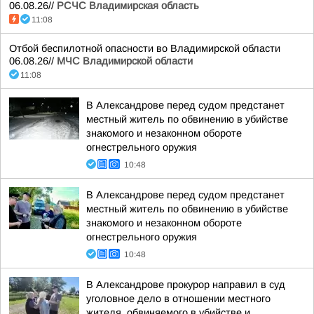
06.08.26//
РСЧС Владимирская область
11:08
Отбой беспилотной опасности во Владимирской области
06.08.26//
МЧС Владимирской области
11:08
В Александрове перед судом предстанет
местный житель по обвинению в убийстве
знакомого и незаконном обороте
огнестрельного оружия
10:48
В Александрове перед судом предстанет
местный житель по обвинению в убийстве
знакомого и незаконном обороте
огнестрельного оружия
10:48
В Александрове прокурор направил в суд
уголовное дело в отношении местного
жителя, обвиняемого в убийстве и