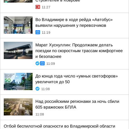
Строителей в Коврове
11:27
Во Владимире в ходе рейда «Автобус»
выявили нарушения у перевозчиков
11:19
Марат Хуснуллин: Продолжаем делать
поездки по скоростным трассам комфортнее
и безопаснее
11:09
До конца года число «умных светофоров»
увеличится до 50
11:08
Над российскими регионами за ночь сбили
605 вражеских БПЛА
11:08
Отбой беспилотной опасности во Владимирской области