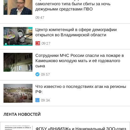
самолетного типа были сбиты за ночь
дежурными средствами ПВО
09:47
Центр компетенций в сфере демографии
открылся во Владимирской области
09:27
Сотрудники МЧС России спасли на пожаре в
Камешково молодую мать и её годовалого
сына
09:57
Что известно о последствиях атак на регионы
РФ:
09:34
ЛЕНТА НОВОСТЕЙ
ФГБУ «ВНИИЗЖ» и Национальный ЗОО-союз