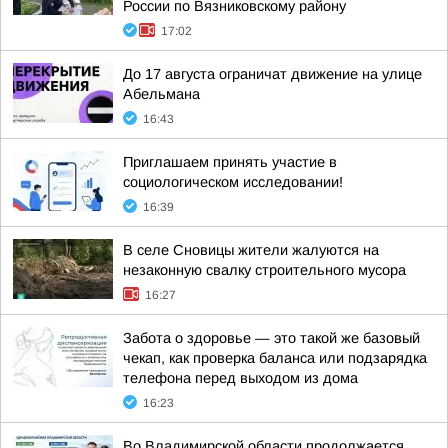
России по Вязниковскому району
17:02
До 17 августа ограничат движение на улице
Абельмана
16:43
Приглашаем принять участие в
социологическом исследовании!
16:39
В селе Сновицы жители жалуются на
незаконную свалку строительного мусора
16:27
Забота о здоровье — это такой же базовый
чекап, как проверка баланса или подзарядка
телефона перед выходом из дома
16:23
Во Владимирской области продолжается