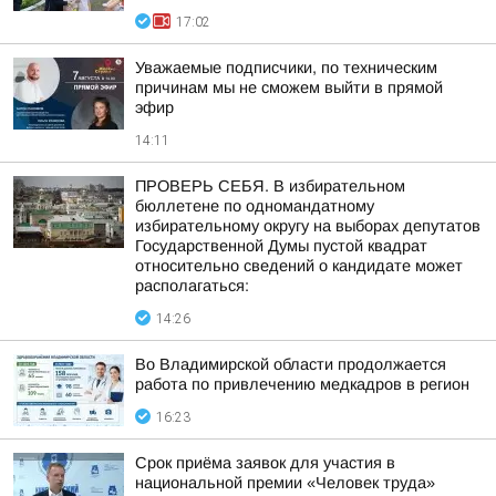
17:02
Уважаемые подписчики, по техническим
причинам мы не сможем выйти в прямой
эфир
14:11
ПРОВЕРЬ СЕБЯ. В избирательном
бюллетене по одномандатному
избирательному округу на выборах депутатов
Государственной Думы пустой квадрат
относительно сведений о кандидате может
располагаться:
14:26
Во Владимирской области продолжается
работа по привлечению медкадров в регион
16:23
Срок приёма заявок для участия в
национальной премии «Человек труда»