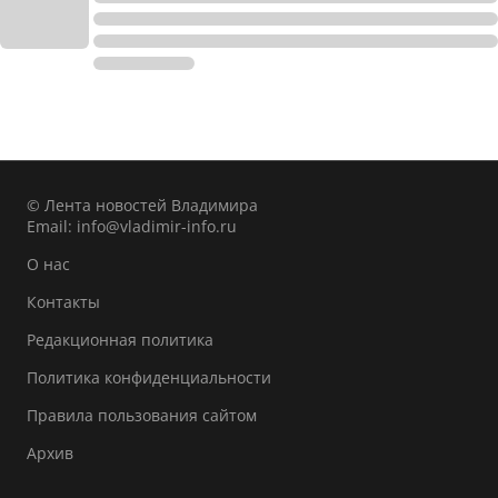
© Лента новостей Владимира
Email:
info@vladimir-info.ru
О нас
Контакты
Редакционная политика
Политика конфиденциальности
Правила пользования сайтом
Архив