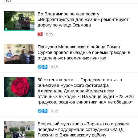
ТОП
Во Владимире по нацпроекту
«Инфраструктура для жизни» ремонтируют
дорогу по улице Осьмова
18:29
Прокурор Меленковского района Роман
Сурков провел выездные приемы граждан в
отдаленных населенных пунктах
18:09
50 оттенков лета…. Городские цветы - в
объективе муромского фотографа
Александра Данилова Желаем всем
отличных выходных! На улице будет +23..+26
градусов, осадков синоптики нам не обещают
19:12
Всероссийскую акцию «Зарядка со стражем
порядка» поддержали сотрудники ОМВД
России по Вязниковскому району