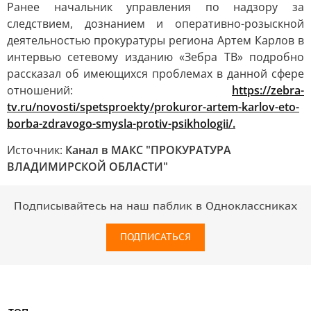
Ранее начальник управления по надзору за
следствием, дознанием и оперативно-розыскной
деятельностью прокуратуры региона Артем Карлов в
интервью сетевому изданию «Зебра ТВ» подробно
рассказал об имеющихся проблемах в данной сфере
отношений:
https://zebra-
tv.ru/novosti/spetsproekty/prokuror-artem-karlov-eto-
borba-zdravogo-smysla-protiv-psikhologii/.
Источник:
Канал в МАКС "ПРОКУРАТУРА
ВЛАДИМИРСКОЙ ОБЛАСТИ"
Подписывайтесь на наш паблик в Одноклассниках
ПОДПИСАТЬСЯ