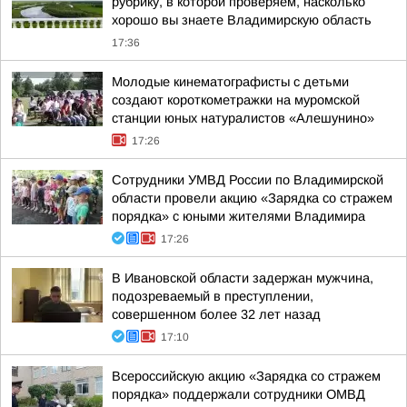
рубрику, в которой проверяем, насколько
хорошо вы знаете Владимирскую область
17:36
Молодые кинематографисты с детьми
создают короткометражки на муромской
станции юных натуралистов «Алешунино»
17:26
Сотрудники УМВД России по Владимирской
области провели акцию «Зарядка со стражем
порядка» с юными жителями Владимира
17:26
В Ивановской области задержан мужчина,
подозреваемый в преступлении,
совершенном более 32 лет назад
17:10
Всероссийскую акцию «Зарядка со стражем
порядка» поддержали сотрудники ОМВД