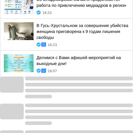
работа по привлечению медкадров в регион
16:23
В Гусь-Хрустальном за совершение убийства
женщина приговорена к 9 годам лишения
свободы
16:23
Делимся с Вами афишей мероприятий на
выходные дни!
16:07