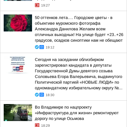
19:27
50 оттенков лета…. Городские цветы - в
объективе муромского фотографа
Александра Данилова Желаем всем
отличных выходных! На улице будет +23..+26
градусов, осадков синоптики нам не обещают
19:12
Сегодня на заседании облизбирком
зарегистрировал кандидата в депутаты
Государственной Думы девятого созыва
Соловьева Егора Валерьевича, выдвинутого
Политической партией «НОВЫЕ ЛЮДИ» по
одномандатному избирательному округу №...
18:30
Во Владимире по нацпроекту
«Инфраструктура для жизни» ремонтируют
дорогу по улице Осьмова
18:29