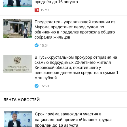
продлён до 16 августа
19:27
Председатель управляющей компании из
Мурома предстанет перед судом по
обвинению в подделке протокола общего
собрания жильцов
15:54
В Гусь-Хрустальном прокурор отправил на
скамью подсудимых 20-летнего жителя
Кировской области, похитившего у
пенсионеров денежные средства в сумме 1
млн рублей
15:50
ЛЕНТА НОВОСТЕЙ
Срок приёма заявок для участия в
национальной премии «Человек труда»
продлён до 16 августа