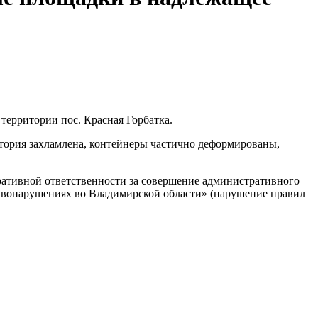
территории пос. Красная Горбатка.
итория захламлена, контейнеры частично деформированы,
ративной ответственности за совершение административного
равонарушениях во Владимирской области» (нарушение правил