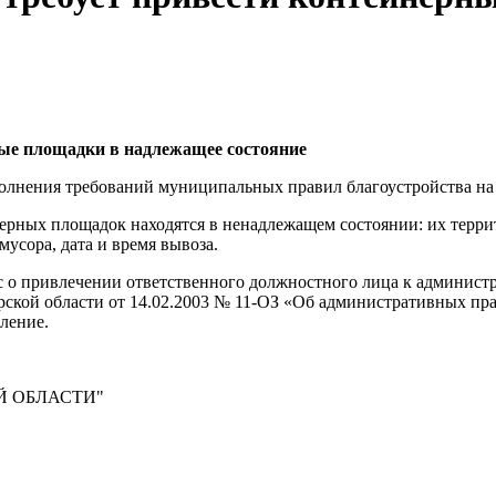
ные площадки в надлежащее состояние
олнения требований муниципальных правил благоустройства на 
нерных площадок находятся в ненадлежащем состоянии: их терр
усора, дата и время вывоза.
с о привлечении ответственного должностного лица к админист
ирской области от 14.02.2003 № 11-ОЗ «Об административных п
ление.
Й ОБЛАСТИ"