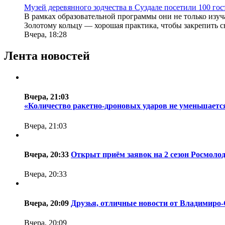
Музей деревянного зодчества в Суздале посетили 100 го
В рамках образовательной программы они не только изуча
Золотому кольцу — хорошая практика, чтобы закрепить св
Вчера, 18:28
Лента новостей
Вчера, 21:03
«Количество ракетно-дроновых ударов не уменьшается
Вчера, 21:03
Вчера, 20:33
Открыт приём заявок на 2 сезон Росмоло
Вчера, 20:33
Вчера, 20:09
Друзья, отличные новости от Владимиро-
Вчера, 20:09