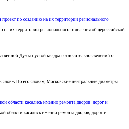
и проект по созданию на их территории регионального
ию на их территории регионального отделения общероссийской
ственной Думы пустой квадрат относительно сведений о
ыслов». По его словам, Московские центральные диаметры
ой области касались именно ремонта дворов, дорог и
й области касались именно ремонта дворов, дорог и