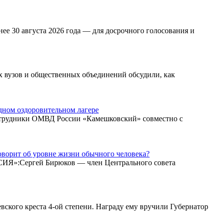
ее 30 августа 2026 года — для досрочного голосования и
 вузов и общественных объединений обсудили, как
дном оздоровительном лагере
сотрудники ОМВД России «Камешковский» совместно с
говорит об уровне жизни обычного человека?
СИЯ»:Сергей Бирюков — член Центрального совета
вского креста 4-ой степени. Награду ему вручили Губернатор