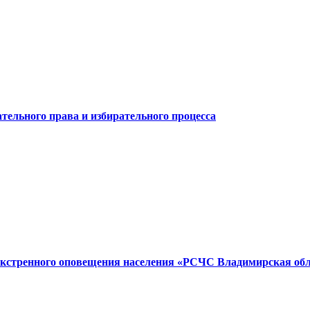
тельного права и избирательного процесса
экстренного оповещения населения «РСЧС Владимирская об