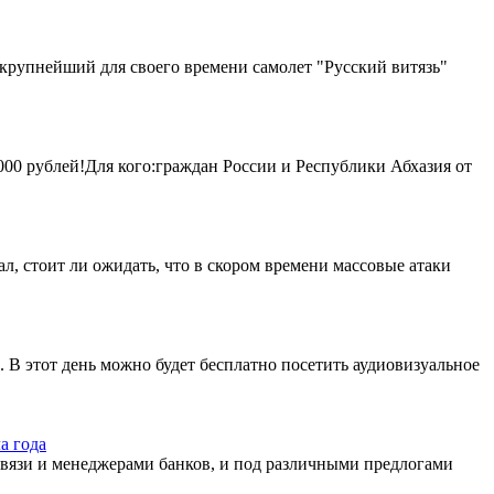
 крупнейший для своего времени самолет "Русский витязь"
000 рублей!Для кого:граждан России и Республики Абхазия от
, стоит ли ожидать, что в скором времени массовые атаки
. В этот день можно будет бесплатно посетить аудиовизуальное
а года
вязи и менеджерами банков, и под различными предлогами