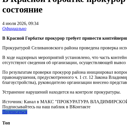
состояние
4 июля 2026, 09:34
Официально
В Красной Горбатке прокурор требует привести контейнер
Прокуратурой Селивановского района проведена проверка исп
В ходе надзорных мероприятий установлено, что часть контей
отсутствуют сведения об организации, осуществляющей вывоз м
По результатам проверки прокурор района инициировал вопро
правонарушения, предусмотренного ч. 1 ст. 12 Закона Владим
благоустройства), руководителю организации внесено представ
Устранение нарушений находится на контроле прокуратуры.
Источник:
Канал в МАКС "ПРОКУРАТУРА ВЛАДИМИРСКО
Подписывайтесь на наш паблик в ВКонтакте
Подписаться
Топ