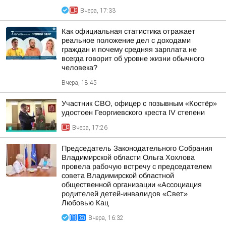
Вчера, 17:33
Как официальная статистика отражает
реальное положение дел с доходами
граждан и почему средняя зарплата не
всегда говорит об уровне жизни обычного
человека?
Вчера, 18:45
Участник СВО, офицер с позывным «Костёр»
удостоен Георгиевского креста IV степени
Вчера, 17:26
Председатель Законодательного Собрания
Владимирской области Ольга Хохлова
провела рабочую встречу с председателем
совета Владимирской областной
общественной организации «Ассоциация
родителей детей-инвалидов «Свет»
Любовью Кац
Вчера, 16:32