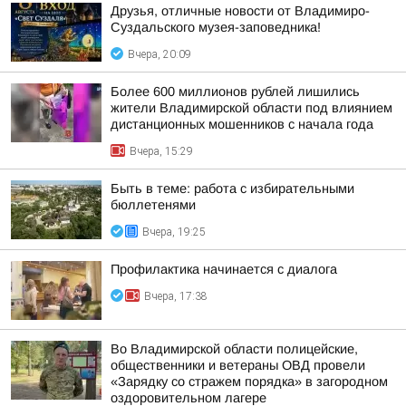
Друзья, отличные новости от Владимиро-
Суздальского музея-заповедника!
Вчера, 20:09
Более 600 миллионов рублей лишились
жители Владимирской области под влиянием
дистанционных мошенников с начала года
Вчера, 15:29
Быть в теме: работа с избирательными
бюллетенями
Вчера, 19:25
Профилактика начинается с диалога
Вчера, 17:38
Во Владимирской области полицейские,
общественники и ветераны ОВД провели
«Зарядку со стражем порядка» в загородном
оздоровительном лагере