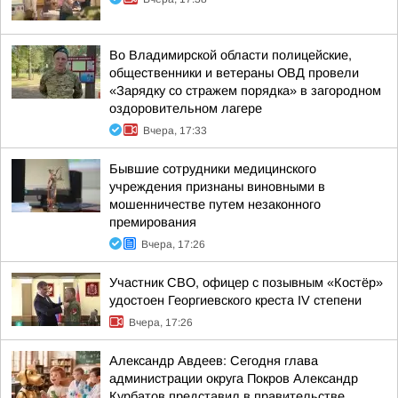
Во Владимирской области полицейские,
общественники и ветераны ОВД провели
«Зарядку со стражем порядка» в загородном
оздоровительном лагере
Вчера, 17:33
Бывшие сотрудники медицинского
учреждения признаны виновными в
мошенничестве путем незаконного
премирования
Вчера, 17:26
Участник СВО, офицер с позывным «Костёр»
удостоен Георгиевского креста IV степени
Вчера, 17:26
Александр Авдеев: Сегодня глава
администрации округа Покров Александр
Курбатов представил в правительстве