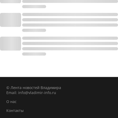
© Лента новостей Владимира
Email:
info@vladimir-info.ru
О нас
Контакты