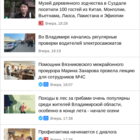
Музей деревянного зодчества в Суздале
посетили 100 гостей из Китая, Монголии,
Вьетнама, Лаоса, Пакистана и Эфиопии
Вчера, 18:28
Во Владимире начались регулярные
проверки водителей электросамокатов
Вчера, 18:19
Помощник Вязниковского межрайонного
прокурора Марина Захарова провела лекцию
для сотрудников МЧС
Вчера, 18:07
Походы в лес за грибами очень популярны
среди жителей Владимирской области,
особенно в конце лета - начале осени
Вчера, 17:38
Профилактика начинается с диалога
Вчера, 17:38