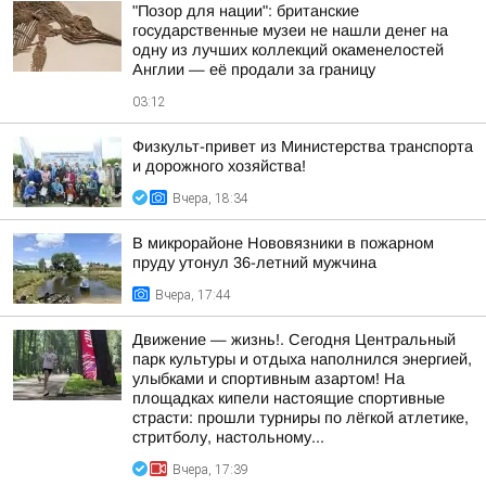
"Позор для нации": британские
государственные музеи не нашли денег на
одну из лучших коллекций окаменелостей
Англии — её продали за границу
03:12
Физкульт-привет из Министерства транспорта
и дорожного хозяйства!
Вчера, 18:34
В микрорайоне Нововязники в пожарном
пруду утонул 36-летний мужчина
Вчера, 17:44
Движение — жизнь!. Сегодня Центральный
парк культуры и отдыха наполнился энергией,
улыбками и спортивным азартом! На
площадках кипели настоящие спортивные
страсти: прошли турниры по лёгкой атлетике,
стритболу, настольному...
Вчера, 17:39