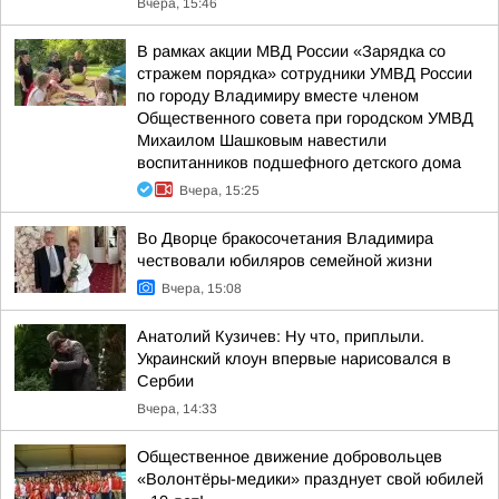
Вчера, 15:46
В рамках акции МВД России «Зарядка со
стражем порядка» сотрудники УМВД России
по городу Владимиру вместе членом
Общественного совета при городском УМВД
Михаилом Шашковым навестили
воспитанников подшефного детского дома
Вчера, 15:25
Во Дворце бракосочетания Владимира
чествовали юбиляров семейной жизни
Вчера, 15:08
Анатолий Кузичев: Ну что, приплыли.
Украинский клоун впервые нарисовался в
Сербии
Вчера, 14:33
Общественное движение добровольцев
«Волонтёры-медики» празднует свой юбилей