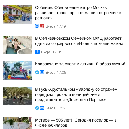
Собянин: Обновление метро Москвы
развивает транспортное машиностроение в
регионах
Вчера, 17:19
В Селивановском Семейном МФЦ работает
один из соцсервисов «Няня в помощь маме»
Вчера, 17:08
Ковровчане за спорт и активный образ жизни!
Вчера, 17:06
В Гусь-Хрустальном «Зарядку со стражем
порядка» провели полицейские и
представители «Движения Первых»
Вчера, 17:02
Мстёре — 505 лет!. Сегодня посёлок — в
числе юбиляров