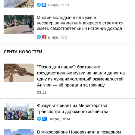
Вчера, 16:09
Многие молодые люди уже в
несовершеннолетнем возрасте стремятся
иметь самостоятельный источник дохода
Вчера, 16:01
ЛЕНТА НОВОСТЕЙ
"Позор для нации": британские
государственные музеи не нашли денег на
одну из лучших коллекций окаменелостей
Англии — её продали за границу
03:12
Физкульт-привет из Министерства
транспорта и дорожного хозяйства!
Вчера, 18:34
В микрорайоне Нововязники в пожарном