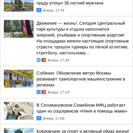
пруду утонул 36-летний мужчина
Вчера, 17:44
Движение — жизнь!. Сегодня Центральный
парк культуры и отдыха наполнился
энергией, улыбками и спортивным азартом!
На площадках кипели настоящие спортивные
страсти: прошли турниры по лёгкой атлетике,
стритболу, настольному...
Вчера, 17:39
Собянин: Обновление метро Москвы
развивает транспортное машиностроение в
регионах
Вчера, 17:19
В Селивановском Семейном МФЦ работает
один из соцсервисов «Няня в помощь маме»
Вчера, 17:08
Ковровчане за спорт и активный образ жизни!