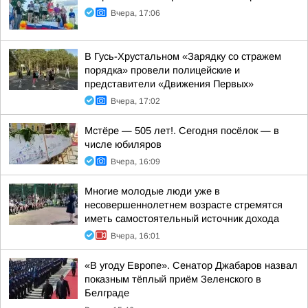
Вчера, 17:06
В Гусь-Хрустальном «Зарядку со стражем
порядка» провели полицейские и
представители «Движения Первых»
Вчера, 17:02
Мстёре — 505 лет!. Сегодня посёлок — в
числе юбиляров
Вчера, 16:09
Многие молодые люди уже в
несовершеннолетнем возрасте стремятся
иметь самостоятельный источник дохода
Вчера, 16:01
«В угоду Европе». Сенатор Джабаров назвал
показным тёплый приём Зеленского в
Белграде