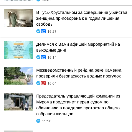
В Гусь-Хрустальном за совершение убийства
женщина приговорена к 9 годам лишения
свободы
16:27
Делимся с Вами афишей мероприятий на
выходные дни!
16:14
Межведомственный рейд на реке Каменка:
проверили безопасность водных прогулок
16:04
Председатель управляющей компании из
Мурома предстанет перед судом по
обвинению в подделке протокола общего
собрания жильцов
15:56