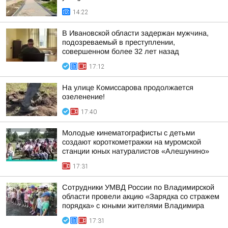
14:22
В Ивановской области задержан мужчина,
подозреваемый в преступлении,
совершенном более 32 лет назад
17:12
На улице Комиссарова продолжается
озеленение!
17:40
Молодые кинематографисты с детьми
создают короткометражки на муромской
станции юных натуралистов «Алешунино»
17:31
Сотрудники УМВД России по Владимирской
области провели акцию «Зарядка со стражем
порядка» с юными жителями Владимира
17:31