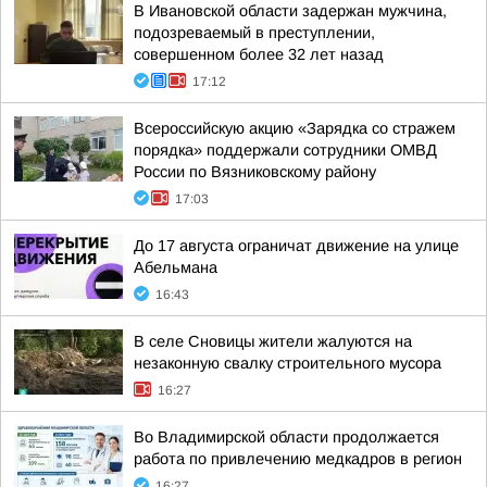
В Ивановской области задержан мужчина,
подозреваемый в преступлении,
совершенном более 32 лет назад
17:12
Всероссийскую акцию «Зарядка со стражем
порядка» поддержали сотрудники ОМВД
России по Вязниковскому району
17:03
До 17 августа ограничат движение на улице
Абельмана
16:43
В селе Сновицы жители жалуются на
незаконную свалку строительного мусора
16:27
Во Владимирской области продолжается
работа по привлечению медкадров в регион
16:27