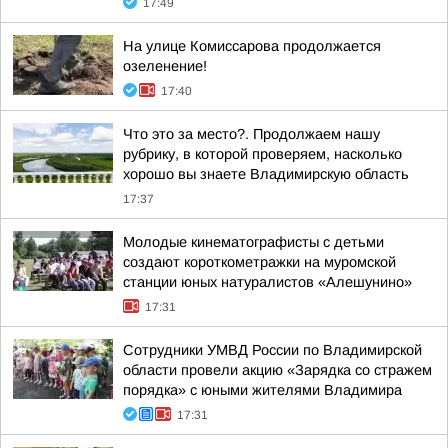
17:49
На улице Комиссарова продолжается
озеленение!
17:40
Что это за место?. Продолжаем нашу
рубрику, в которой проверяем, насколько
хорошо вы знаете Владимирскую область
17:37
Молодые кинематографисты с детьми
создают короткометражки на муромской
станции юных натуралистов «Алешунино»
17:31
Сотрудники УМВД России по Владимирской
области провели акцию «Зарядка со стражем
порядка» с юными жителями Владимира
17:31