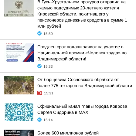
В Гусь-Хрустальном прокурор отправил на
скамью подсудимых 20-летнего жителя
Кировской области, похитившего у
пенсионеров денежные средства в сумме 1
млн рублей
15:50
Продлен срок подачи заявок на участие в
Национальной премии «Человек труда» во
Владимирской области!
15:33
От борщевика Сосновского обработают
более 775 гектаров во Владимирской области
15:31
Официальный канал главы города Коврова
Сергея Сидорина в МАХ
15:14
Более 600 миллионов рублей