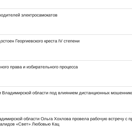
водителей электросамокатов
стоен Георгиевского креста IV степени
ного права и избирательного процесса
 Владимирской области под влиянием дистанционных мошеннико
димирской области Ольга Хохлова провела рабочую встречу с 
валидов «Свет» Любовью Кац