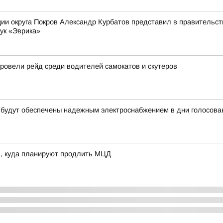
ии округа Покров Александр Курбатов представил в правительств
ук «Эврика»
овели рейд среди водителей самокатов и скутеров
 будут обеспечены надежным электроснабжением в дни голосова
в, куда планируют продлить МЦД