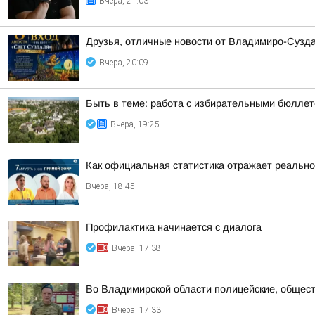
Вчера, 21:03
Друзья, отличные новости от Владимиро-Сузда
Вчера, 20:09
Быть в теме: работа с избирательными бюлле
Вчера, 19:25
Как официальная статистика отражает реально
Вчера, 18:45
Профилактика начинается с диалога
Вчера, 17:38
Во Владимирской области полицейские, общест
Вчера, 17:33