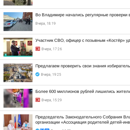
Во Владимире начались регулярные проверки 
Вчера, 18:19
Участник СВО, офицер с позывным «Костёр» удо
Вчера, 17:26
Предлагаем проверить свои знания избиратель
Вчера, 19:25
Более 600 миллионов рублей лишились жители
Вчера, 15:29
Председатель Законодательного Собрания Вла
организации «Ассоциация родителей детей-ин