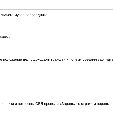
льского музея-заповедника!
тенями
е положение дел с доходами граждан и почему средняя зарплата 
венники и ветераны ОВД провели «Зарядку со стражем порядка»