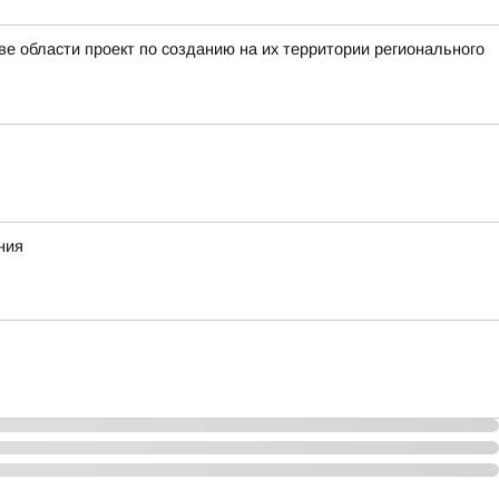
е области проект по созданию на их территории регионального
ния