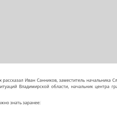
х рассказал Иван Санников, заместитель начальника 
итуаций Владимирской области, начальник центра г
ажно знать заранее: