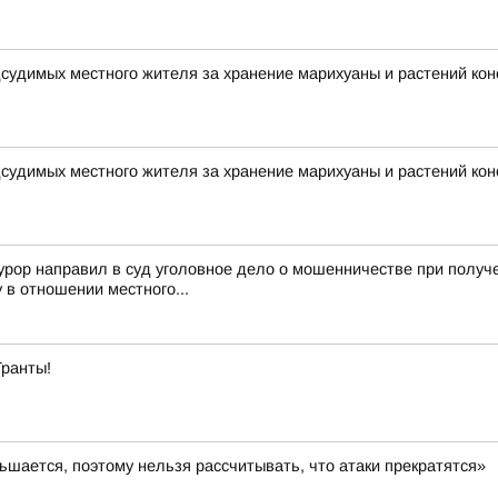
дсудимых местного жителя за хранение марихуаны и растений ко
дсудимых местного жителя за хранение марихуаны и растений ко
урор направил в суд уголовное дело о мошенничестве при полу
в отношении местного...
Гранты!
шается, поэтому нельзя рассчитывать, что атаки прекратятся»