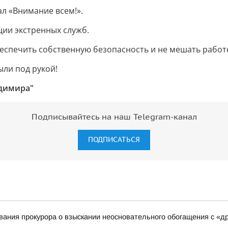
л «Внимание всем!».
ции экстренных служб.
обеспечить собственную безопасность и не мешать рабо
ыли под рукой!
адимира"
Подписывайтесь на наш Telegram-канал
ПОДПИСАТЬСЯ
ания прокурора о взыскании неосновательного обогащения с «д