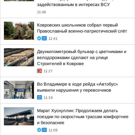
задействованным в интересах ВСУ
11:46
Ковровских школьников собрал первый
Православный военно-патриотический слёт
11:41
Двухкилометровый бульвар с цветниками и
велодорожками сделают на улице
Строителей в Коврове
11:27
Во Владимире в ходе рейда «Автобус»
выявили нарушения у перевозчиков
11:19
Марат Хуснуллин: Продолжаем делать
поездки по скоростным трассам комфортнее
и безопаснее
11:09