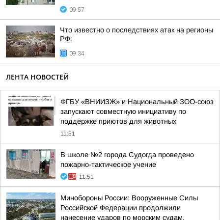
09:57
Что известно о последствиях атак на регионы
РФ:
09:34
ЛЕНТА НОВОСТЕЙ
ФГБУ «ВНИИЗЖ» и Национальный ЗОО-союз
запускают совместную инициативу по
поддержке приютов для животных
11:51
В школе №2 города Судогда проведено
пожарно-тактическое учение
11:51
Минобороны России: Вооруженные Силы
Российской Федерации продолжили
нанесение ударов по морским судам,