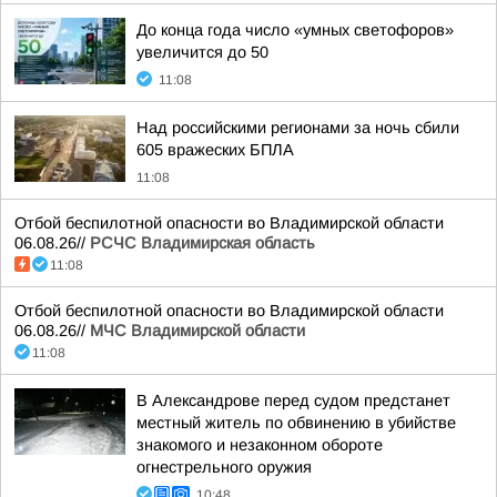
До конца года число «умных светофоров»
увеличится до 50
11:08
Над российскими регионами за ночь сбили
605 вражеских БПЛА
11:08
Отбой беспилотной опасности во Владимирской области
06.08.26//
РСЧС Владимирская область
11:08
Отбой беспилотной опасности во Владимирской области
06.08.26//
МЧС Владимирской области
11:08
В Александрове перед судом предстанет
местный житель по обвинению в убийстве
знакомого и незаконном обороте
огнестрельного оружия
10:48