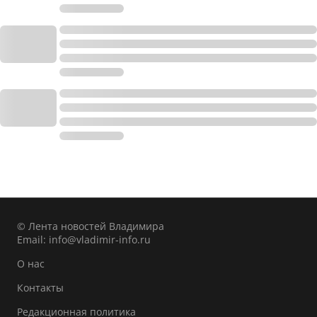
© Лента новостей Владимира
Email:
info@vladimir-info.ru
О нас
Контакты
Редакционная политика