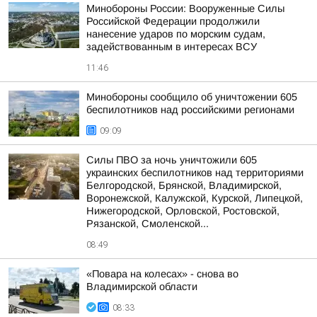
Минобороны России: Вооруженные Силы
Российской Федерации продолжили
нанесение ударов по морским судам,
задействованным в интересах ВСУ
11:46
Минобороны сообщило об уничтожении 605
беспилотников над российскими регионами
09:09
Силы ПВО за ночь уничтожили 605
украинских беспилотников над территориями
Белгородской, Брянской, Владимирской,
Воронежской, Калужской, Курской, Липецкой,
Нижегородской, Орловской, Ростовской,
Рязанской, Смоленской...
08:49
«Повара на колесах» - снова во
Владимирской области
08:33