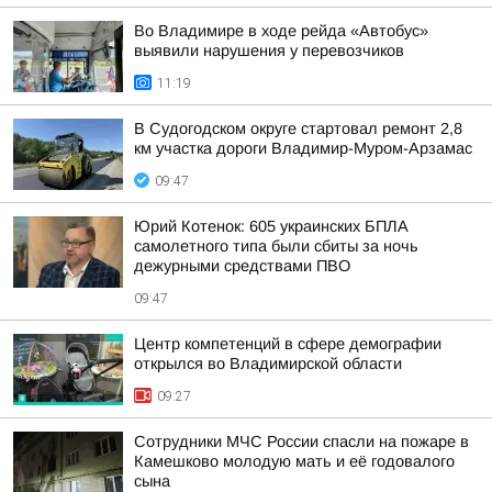
Во Владимире в ходе рейда «Автобус»
выявили нарушения у перевозчиков
11:19
В Судогодском округе стартовал ремонт 2,8
км участка дороги Владимир-Муром-Арзамас
09:47
Юрий Котенок: 605 украинских БПЛА
самолетного типа были сбиты за ночь
дежурными средствами ПВО
09:47
Центр компетенций в сфере демографии
открылся во Владимирской области
09:27
Сотрудники МЧС России спасли на пожаре в
Камешково молодую мать и её годовалого
сына