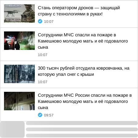
Стань оператором дронов — защищай
страну с технологиями в руках!
10:07
Сотрудники МЧС спасли на пожаре в
Камешково молодую мать и её годовалого
сына
10:07
300 тысяч рублей отсудила ковровчанка, на
которую упал снег с крыши
10:07
Сотрудники МЧС России спасли на пожаре в
Камешково молодую мать и её годовалого
сына
09:57