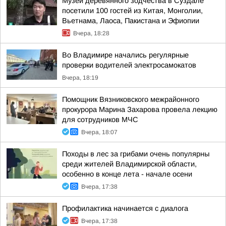
Музей деревянного зодчества в Суздале
посетили 100 гостей из Китая, Монголии,
Вьетнама, Лаоса, Пакистана и Эфиопии
Вчера, 18:28
Во Владимире начались регулярные
проверки водителей электросамокатов
Вчера, 18:19
Помощник Вязниковского межрайонного
прокурора Марина Захарова провела лекцию
для сотрудников МЧС
Вчера, 18:07
Походы в лес за грибами очень популярны
среди жителей Владимирской области,
особенно в конце лета - начале осени
Вчера, 17:38
Профилактика начинается с диалога
Вчера, 17:38