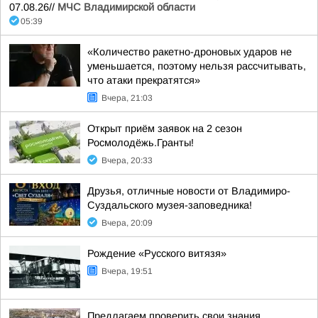
07.08.26//
МЧС Владимирской области
05:39
«Количество ракетно-дроновых ударов не
уменьшается, поэтому нельзя рассчитывать,
что атаки прекратятся»
Вчера, 21:03
Открыт приём заявок на 2 сезон
Росмолодёжь.Гранты!
Вчера, 20:33
Друзья, отличные новости от Владимиро-
Суздальского музея-заповедника!
Вчера, 20:09
Рождение «Русского витязя»
Вчера, 19:51
Предлагаем проверить свои знания