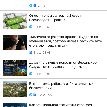
07:43
Открыт приём заявок на 2 сезон
Росмолодёжь.Гранты!
Вчера, 20:33
«Количество ракетно-дроновых ударов не
уменьшается, поэтому нельзя рассчитывать,
что атаки прекратятся»
Вчера, 21:03
Друзья, отличные новости от Владимиро-
Суздальского музея-заповедника!
Вчера, 20:09
Быть в теме: работа с избирательными
бюллетенями
Вчера, 19:25
Как официальная статистика отражает