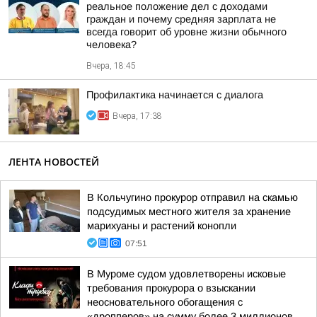
реальное положение дел с доходами
граждан и почему средняя зарплата не
всегда говорит об уровне жизни обычного
человека?
Вчера, 18:45
Профилактика начинается с диалога
Вчера, 17:38
ЛЕНТА НОВОСТЕЙ
В Кольчугино прокурор отправил на скамью
подсудимых местного жителя за хранение
марихуаны и растений конопли
07:51
В Муроме судом удовлетворены исковые
требования прокурора о взыскании
неосновательного обогащения с
«дропперов» на сумму более 3 миллионов