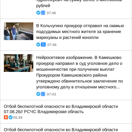
рублей
07:46
В Кольчугино прокурор отправил на скамью
подсудимых местного жителя за хранение
марихуаны и растений конопли
07:46
Нейросетевое изображение. В Камешково
прокурор направил в суд уголовное дело о
мошенничестве при получении выплат
Прокурором Камешковского района
утверждено обвинительное заключение по
уголовному делу в отношении местного...
07:43
Отбой беспилотной опасности во Владимирской области
07.08.26//
РСЧС Владимирская область
05:39
Отбой беспилотной опасности во Владимирской области