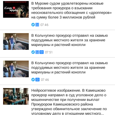
В Муроме судом удовлетворены исковые
требования прокурора о взыскании
неосновательного обогащения с «дропперов»
на сумму более 3 миллионов рублей
07:46
В Кольчугино прокурор отправил на скамью
подсудимых местного жителя за хранение
марихуаны и растений конопли
07:51
В Кольчугино прокурор отправил на скамью
подсудимых местного жителя за хранение
марихуаны и растений конопли
07:46
Нейросетевое изображение. В Камешково
прокурор направил в суд уголовное дело о
мошенничестве при получении выплат
Прокурором Камешковского района
утверждено обвинительное заключение по
уголовному делу в отношении местного...