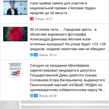
Срок приёма заявок для участия в
национальной премии «Человек труда»
продлён до 16 августа
Вчера, 19:27
50 оттенков лета…. Городские цветы - в
объективе муромского фотографа
Александра Данилова Желаем всем
отличных выходных! На улице будет +23..+26
градусов, осадков синоптики нам не обещают
Вчера, 19:12
Сегодня на заседании облизбирком
зарегистрировал кандидата в депутаты
Государственной Думы девятого созыва
Соловьева Егора Валерьевича, выдвинутого
Политической партией «НОВЫЕ ЛЮДИ» по
одномандатному избирательному округу №...
Вчера, 18:30