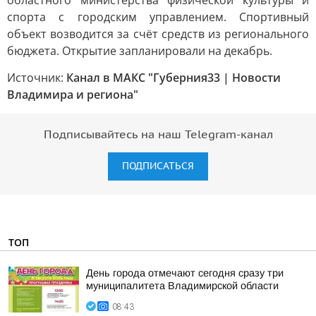
областного министерства физической культуры и
спорта с городским управлением. Спортивный
объект возводится за счёт средств из регионального
бюджета. Открытие запланировали на декабрь.
Источник:
Канал в МАКС "Губерния33 | Новости
Владимира и региона"
Подписывайтесь на наш Telegram-канал
ПОДПИСАТЬСЯ
ТОП
День города отмечают сегодня сразу три
муниципалитета Владимирской области
08:43