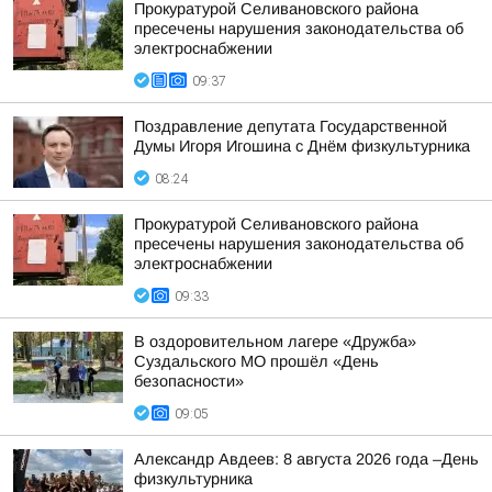
Прокуратурой Селивановского района
пресечены нарушения законодательства об
электроснабжении
09:37
Поздравление депутата Государственной
Думы Игоря Игошина с Днём физкультурника
08:24
Прокуратурой Селивановского района
пресечены нарушения законодательства об
электроснабжении
09:33
В оздоровительном лагере «Дружба»
Суздальского МО прошёл «День
безопасности»
09:05
Александр Авдеев: 8 августа 2026 года –День
физкультурника