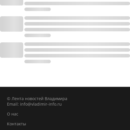
© Лента новостей Владимира
Email:
info@vladimir-info.ru
О нас
Контакты