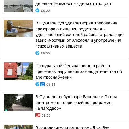
деревне Тереховицы сделают тротуар
09:33
В Суздале суд удовлетворил требования
прокурора о лишении водительских
удостоверений жителей района, страдающих
зависимостями от алкоголя и употребления
психоактивных веществ
09:33
Прокуратурой Селивановского района
пресечены нарушения законодательства об
электроснабжении
09:33
В Суздале на бульваре Всполье и Гоголя
идет ремонт территорий по программе
«Благодвор»
09:27
В оздоровительном лагере «Дружба»