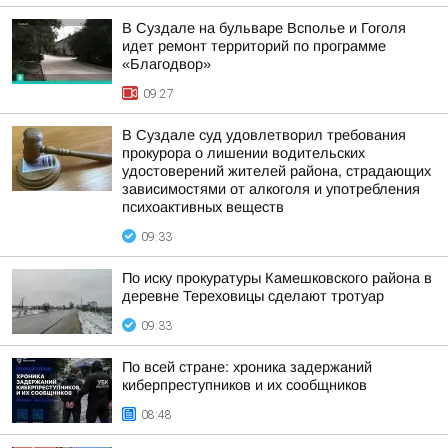
В Суздале на бульваре Всполье и Гоголя
идет ремонт территорий по программе
«Благодвор»
09:27
В Суздале суд удовлетворил требования
прокурора о лишении водительских
удостоверений жителей района, страдающих
зависимостями от алкоголя и употребления
психоактивных веществ
09:33
По иску прокуратуры Камешковского района в
деревне Тереховицы сделают тротуар
09:33
По всей стране: хроника задержаний
киберпреступников и их сообщников
08:48