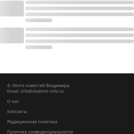
© Лента новостей Владимира
Email:
info@vladimir-info.ru
О нас
Контакты
Редакционная политика
Политика конфиденциальности