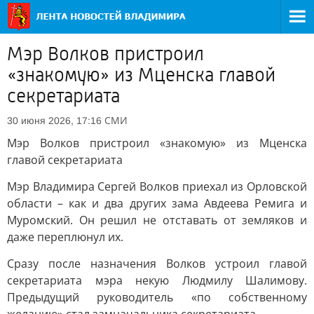
Мэр Волков пристроил
«знакомую» из Мценска главой
секретариата
СМИ
30 июня 2026, 17:16
Мэр Волков пристроил «знакомую» из Мценска
главой секретариата
Мэр Владимира Сергей Волков приехал из Орловской
области – как и два других зама Авдеева Ремига и
Муромский. Он решил не отставать от земляков и
даже переплюнул их.
Сразу после назначения Волков устроил главой
секретариата мэра некую Людмилу Шалимову.
Предыдущий руководитель «по собственному