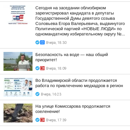
Сегодня на заседании облизбирком
зарегистрировал кандидата в депутаты
Государственной Думы девятого созыва
Соловьева Егора Валерьевича, выдвинутого
Политической партией «НОВЫЕ ЛЮДИ» по
одномандатному избирательному округу №...
Вчера, 18:30
Безопасность на воде — наш общий
приоритет!
Вчера, 18:09
Во Владимирской области продолжается
работа по привлечению медкадров в регион
Вчера, 16:23
На улице Комиссарова продолжается
озеленение!
Вчера, 17:39