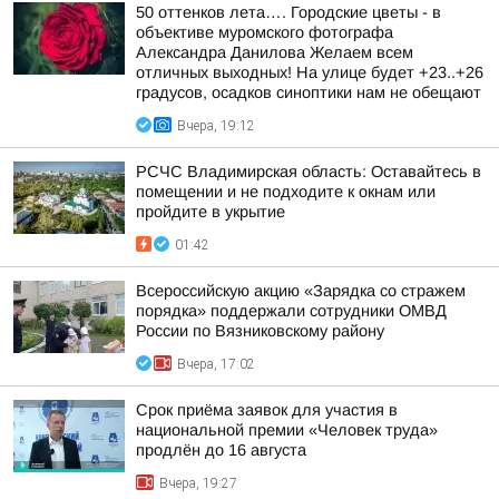
50 оттенков лета…. Городские цветы - в
объективе муромского фотографа
Александра Данилова Желаем всем
отличных выходных! На улице будет +23..+26
градусов, осадков синоптики нам не обещают
Вчера, 19:12
РСЧС Владимирская область: Оставайтесь в
помещении и не подходите к окнам или
пройдите в укрытие
01:42
Всероссийскую акцию «Зарядка со стражем
порядка» поддержали сотрудники ОМВД
России по Вязниковскому району
Вчера, 17:02
Срок приёма заявок для участия в
национальной премии «Человек труда»
продлён до 16 августа
Вчера, 19:27