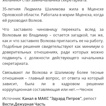
желанию» стал замначальника секретариата.
35-летняя Людмила Шалимова жила в Мценске
Орловской области. Работала в мэрии Мценска, когда
ей руководил Волков.
Что заставило чиновницу переехать вслед за
Волковым во Владимир – остается загадкой, так же,
как и что заставило Волкова пригласить ее на работу.
Подобные решения свидетельствуют как минимум о
доверительных отношениях, ради которых можно
подвинуть с должности действующего начальника
секретариата.
Связывают ли Волкова и Шалимову более тесные
отношения – главный вопрос, от ответа на который
зависит, была ли в кадровом решении
коррупционная составляющая или нет.—Чеснок
Источник:
Канал в МАКС "Эдуард Петров"
, репост
Вести.Дежурная Часть