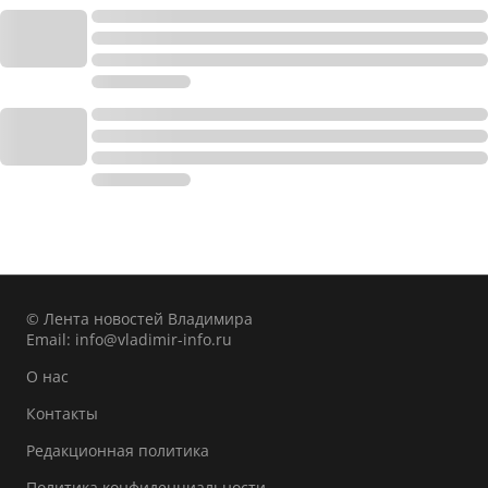
© Лента новостей Владимира
Email:
info@vladimir-info.ru
О нас
Контакты
Редакционная политика
Политика конфиденциальности