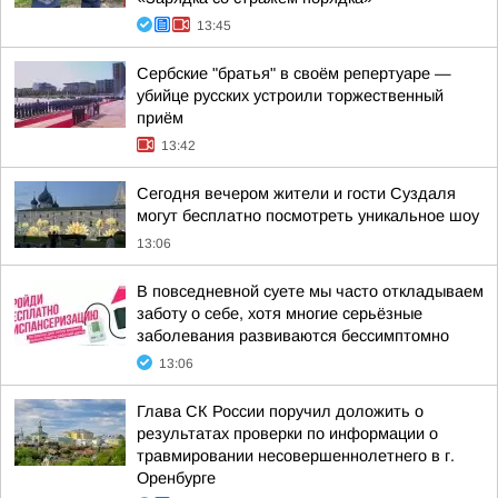
13:45
Сербские "братья" в своём репертуаре —
убийце русских устроили торжественный
приём
13:42
Сегодня вечером жители и гости Суздаля
могут бесплатно посмотреть уникальное шоу
13:06
В повседневной суете мы часто откладываем
заботу о себе, хотя многие серьёзные
заболевания развиваются бессимптомно
13:06
Глава СК России поручил доложить о
результатах проверки по информации о
травмировании несовершеннолетнего в г.
Оренбурге