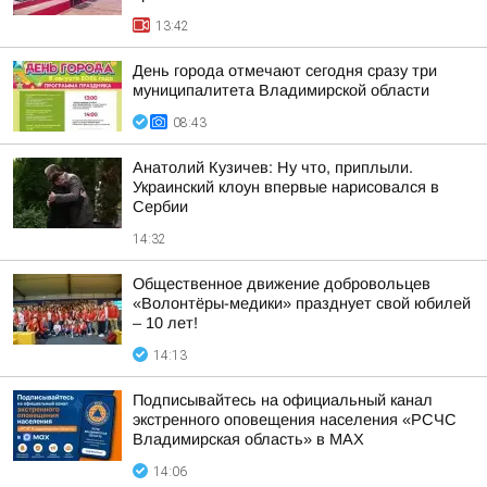
13:42
День города отмечают сегодня сразу три
муниципалитета Владимирской области
08:43
Анатолий Кузичев: Ну что, приплыли.
Украинский клоун впервые нарисовался в
Сербии
14:32
Общественное движение добровольцев
«Волонтёры-медики» празднует свой юбилей
– 10 лет!
14:13
Подписывайтесь на официальный канал
экстренного оповещения населения «РСЧС
Владимирская область» в МАХ
14:06