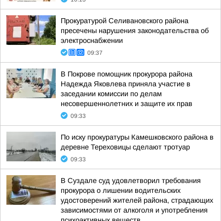
Прокуратурой Селивановского района
пресечены нарушения законодательства об
электроснабжении
09:37
В Покрове помощник прокурора района
Надежда Яковлева приняла участие в
заседании комиссии по делам
несовершеннолетних и защите их прав
09:33
По иску прокуратуры Камешковского района в
деревне Тереховицы сделают тротуар
09:33
В Суздале суд удовлетворил требования
прокурора о лишении водительских
удостоверений жителей района, страдающих
зависимостями от алкоголя и употребления
психоактивных веществ