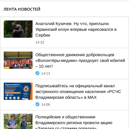
ЛЕНТА НОВОСТЕЙ
Анатолий Кузичев: Ну что, приплыли.
Украинский клоун впервые нарисовался в
Сербии
14:32
Общественное движение добровольцев
«Волонтёры-медики» празднует свой юбилей
– 10 лет!
14:13
Подписывайтесь на официальный канал
экстренного оповещения населения «РСЧС
Владимирская область» в МАХ
14:06
Полицейские и общественники
Владимирского региона провели акцию
«Зарядка со стражем порядка»