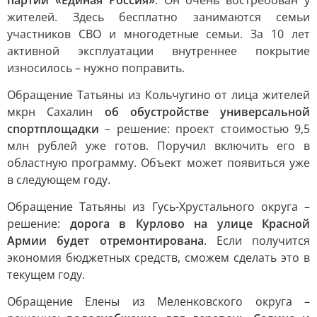
партии «Единая Россия»
. Он очень востребован у
жителей. Здесь бесплатно занимаются семьи
участников СВО и многодетные семьи. За 10 лет
активной эксплуатации внутреннее покрытие
износилось – нужно поправить.
Обращение Татьяны из Кольчугино от лица жителей
мкрн Сахалин
об обустройстве универсальной
спортплощадки
– решение: проект стоимостью 9,5
млн рублей уже готов. Поручил включить его в
областную программу. Объект может появиться уже
в следующем году.
Обращение Татьяны из Гусь-Хрустального округа –
решение:
дорога в Курлово на улице Красной
Армии будет отремонтирована
. Если получится
экономия бюджетных средств, сможем сделать это в
текущем году.
Обращение Елены из Меленковского округа –