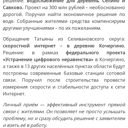
решение:
водоснабжение для деревень Селино и
Савково.
Проект на 300 млн рублей – необоснованно
дорогой. Поручил найти экономичное решение по
воде. Собранные жителями средства компенсируем
другими улучшениями – по их пожеланиям.
Обращение Татьяны из Селивановского округа:
скоростной интернет – в деревню Кочергино.
Решение: в рамках
федерального проекта
«Устранение цифрового неравенства»
в Кочергино,
а также в 13 других населённых пунктах области будут
построены современные базовые станции сотовой
связи. Поручил после строительства провести
измерения скорости и стабильности доступа к сети
Интернет.
Личный приём — эффективный инструмент прямой
связи с жителями. Он позволяет не просто услышать
проблему, но и сразу обсудить решение с заявителем
и взять её в работу.