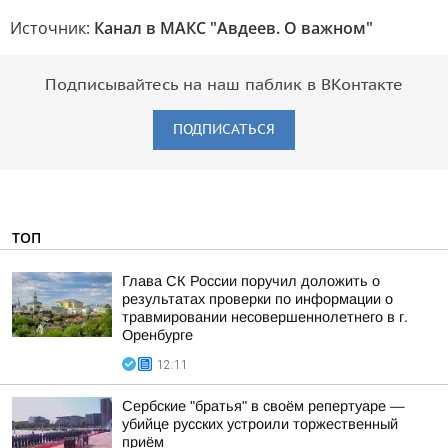
Источник:
Канал в МАКС "Авдеев. О важном"
Подписывайтесь на наш паблик в ВКонтакте
ПОДПИСАТЬСЯ
ТОП
Глава СК России поручил доложить о
результатах проверки по информации о
травмировании несовершеннолетнего в г.
Оренбурге
12:11
Сербские "братья" в своём репертуаре —
убийце русских устроили торжественный
приём