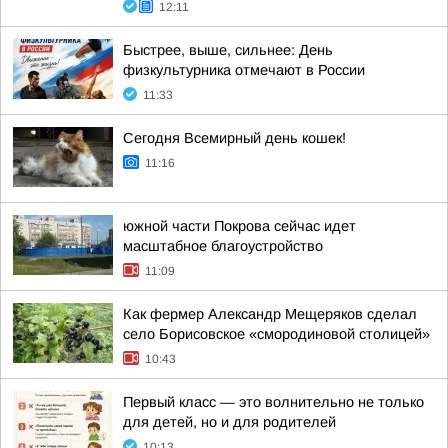
12:11
Быстрее, выше, сильнее: День
физкультурника отмечают в России
11:33
Сегодня Всемирный день кошек!
11:16
южной части Покрова сейчас идет
масштабное благоустройство
11:09
Как фермер Александр Мещеряков сделал
село Борисовское «смородиновой столицей»
10:43
Первый класс — это волнительно не только
для детей, но и для родителей
10:13