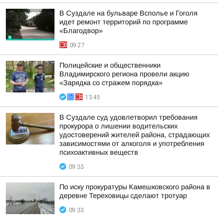
В Суздале на бульваре Всполье и Гоголя
идет ремонт территорий по программе
«Благодвор»
09:27
Полицейские и общественники
Владимирского региона провели акцию
«Зарядка со стражем порядка»
13:45
В Суздале суд удовлетворил требования
прокурора о лишении водительских
удостоверений жителей района, страдающих
зависимостями от алкоголя и употребления
психоактивных веществ
09:33
По иску прокуратуры Камешковского района в
деревне Тереховицы сделают тротуар
09:33