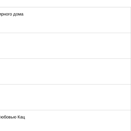
ирного дома
Любовью Кац