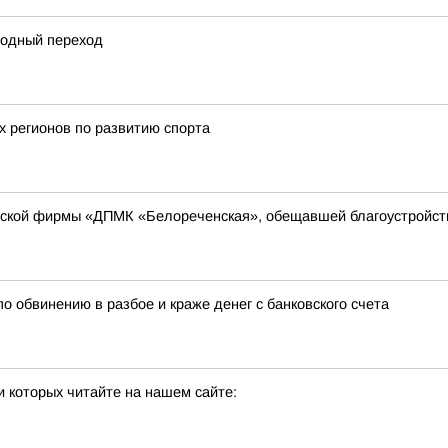
одный переход
х регионов по развитию спорта
рской фирмы «ДПМК «Белореченская», обещавшей благоустройств
о обвинению в разбое и краже денег с банковского счета
 которых читайте на нашем сайте: