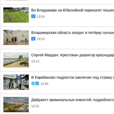
Во Владимире на Юбилейной переносят пешех
13:24
Владимирская область входит в пятёрку лучши
13:13
Сергей Мардан: Арестован директор краснода
13:13
В Карабаново подросток заключен под стражу п
12:45
Дайджест криминальных новостей, подробности
12:31