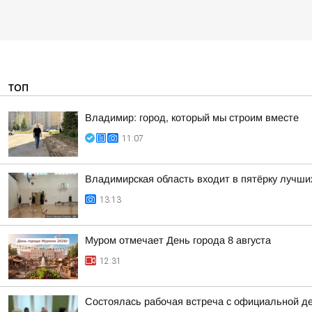
ТОП
Владимир: город, который мы строим вместе
11:07
Владимирская область входит в пятёрку лучши
13:13
Муром отмечает День города 8 августа
12:31
Состоялась рабочая встреча с официальной д