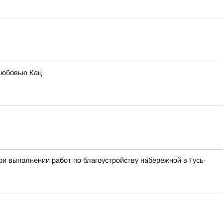
Любовью Кац
и выполнении работ по благоустройству набережной в Гусь-