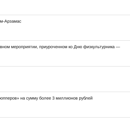
ом-Арзамас
тивном мероприятии, приуроченном ко Дню физкультурника —
ропперов» на сумму более 3 миллионов рублей