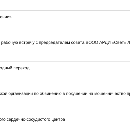
жении»
а рабочую встречу с председателем совета ВООО АРДИ «Свет» 
одный переход
ой организации по обвинению в покушении на мошенничество пр
го сердечно-сосудистого центра