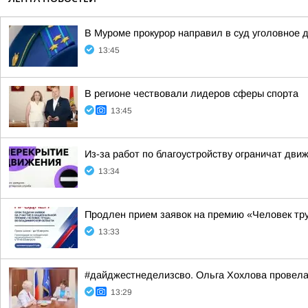
В Муроме прокурор направил в суд уголовное 
13:45
В регионе чествовали лидеров сферы спорта
13:45
Из-за работ по благоустройству ограничат движ
13:34
Продлен прием заявок на премию «Человек тр
13:33
#дайджестнеделизсво. Ольга Хохлова провел
13:29