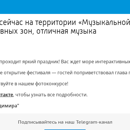
 сейчас на территории «Музыкально
ивных зон, отличная музыка
роходит яркий праздник! Вас ждет море интерактивных 
е открытие фестиваля — гостей поприветствовал глава 
твуйте в нашем фотоконкурсе!
такте
, чтобы узнать все подробности.
адимира"
Подписывайтесь на наш Telegram-канал