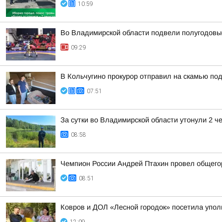
10:59
Во Владимирской области подвели полугодовые
09:29
В Кольчугино прокурор отправил на скамью по
07:51
За сутки во Владимирской области утонули 2 ч
08:58
Чемпион России Андрей Птахин провел общего
08:51
Ковров и ДОЛ «Лесной городок» посетила упо