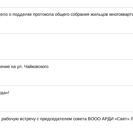
дело о подделке протокола общего собрания жильцов многокварт
ение на ул. Чайковского
уда»!
а рабочую встречу с председателем совета ВООО АРДИ «Свет» 