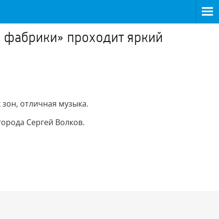
й фабрики» проходит яркий
зон, отличная музыка.
города Сергей Волков.