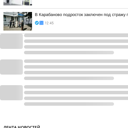
В Карабаново подросток заключен под стражу п
12:45
ЛЕНТА НОВОСТЕЙ