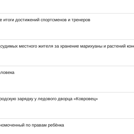
 итоги достижений спортсменов и тренеров
дсудимых местного жителя за хранение марихуаны и растений ко
еловека
родскую зарядку у ледового дворца «Ковровец»
лномоченный по правам ребёнка