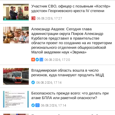
Участник СВО, офицер с позывным «Костёр»
удостоен Георгиевского креста IV степени
06.08.2026, 17:27
Александр Авдеев: Сегодня глава
администрации округа Покров Александр
Курбатов представил в правительстве
области проект по созданию на их территории
регионального отделения общероссийской
Малой академии наук «Эврика»
06.08.2026, 17:20
Владимирская область вошла в число
регионов, куда планируют продлить МЦД
06.08.2026, 17:14
Безопасность прежде всего: что делать при
атаке БПЛА или ракетной опасности?
06.08.2026, 17:14