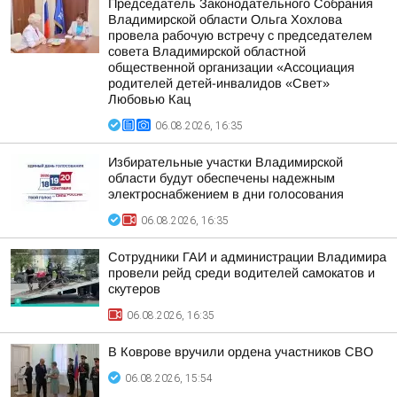
Председатель Законодательного Собрания
Владимирской области Ольга Хохлова
провела рабочую встречу с председателем
совета Владимирской областной
общественной организации «Ассоциация
родителей детей-инвалидов «Свет»
Любовью Кац
06.08.2026, 16:35
Избирательные участки Владимирской
области будут обеспечены надежным
электроснабжением в дни голосования
06.08.2026, 16:35
Сотрудники ГАИ и администрации Владимира
провели рейд среди водителей самокатов и
скутеров
06.08.2026, 16:35
В Коврове вручили ордена участников СВО
06.08.2026, 15:54