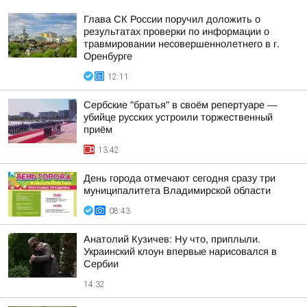
Глава СК России поручил доложить о
результатах проверки по информации о
травмировании несовершеннолетнего в г.
Оренбурге
12:11
Сербские "братья" в своём репертуаре —
убийце русских устроили торжественный
приём
13:42
День города отмечают сегодня сразу три
муниципалитета Владимирской области
08:43
Анатолий Кузичев: Ну что, приплыли.
Украинский клоун впервые нарисовался в
Сербии
14:32