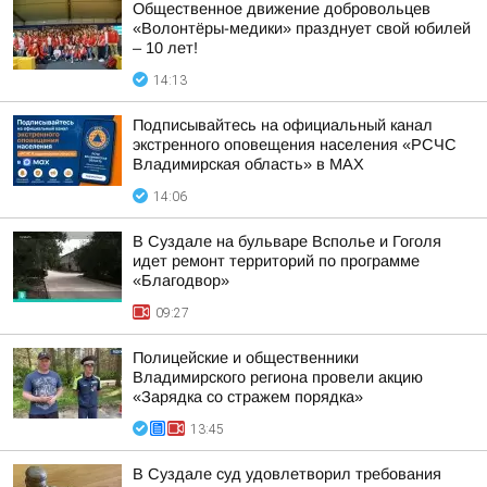
Общественное движение добровольцев
«Волонтёры-медики» празднует свой юбилей
– 10 лет!
14:13
Подписывайтесь на официальный канал
экстренного оповещения населения «РСЧС
Владимирская область» в МАХ
14:06
В Суздале на бульваре Всполье и Гоголя
идет ремонт территорий по программе
«Благодвор»
09:27
Полицейские и общественники
Владимирского региона провели акцию
«Зарядка со стражем порядка»
13:45
В Суздале суд удовлетворил требования