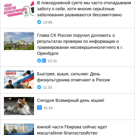
В повседневной суете мы часто откладываем
заботу о себе, хотя многие серьёзные
заболевания развиваются бессимптомно
13:06
Глава СК России поручил доложить о
результатах проверки по информации о
травмировании несовершеннолетнего в г.
Оренбурге
12:11
Быстрее, выше, сильнее: День
физкультурника отмечают в России
11:33
Сегодня Всемирный день кошек!
11:16
южной части Покрова сейчас идет
масштабное благоустройство