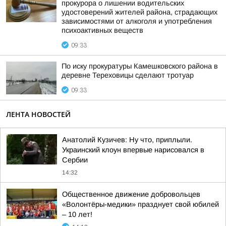
прокурора о лишении водительских
удостоверений жителей района, страдающих
зависимостями от алкоголя и употребления
психоактивных веществ
09:33
По иску прокуратуры Камешковского района в
деревне Тереховицы сделают тротуар
09:33
ЛЕНТА НОВОСТЕЙ
Анатолий Кузичев: Ну что, приплыли.
Украинский клоун впервые нарисовался в
Сербии
14:32
Общественное движение добровольцев
«Волонтёры-медики» празднует свой юбилей
– 10 лет!