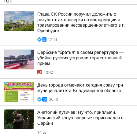
ТОП
Глава СК России поручил доложить о
результатах проверки по информации о
травмировании несовершеннолетнего в г.
Оренбурге
12:11
Сербские "братья" в своём репертуаре —
убийце русских устроили торжественный
приём
13:42
День города отмечают сегодня сразу три
муниципалитета Владимирской области
08:43
Анатолий Кузичев: Ну что, приплыли.
Украинский клоун впервые нарисовался в
Сербии
14:32