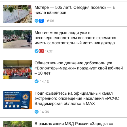
Мстёре — 505 лет!. Сегодня посёлок — в
числе юбиляров
16:06
Многие молодые люди уже в
несовершеннолетнем возрасте стремятся
иметь самостоятельный источник дохода
16:01
Общественное движение добровольцев
«Волонтёры-медики» празднует свой юбилей
– 10 лет!
14:13
Подписывайтесь на официальный канал
экстренного оповещения населения «РСЧС
Владимирская область» в МАХ
14:06
В рамках акции МВД России «Зарядка со