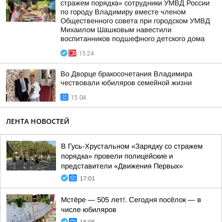
стражем порядка» сотрудники УМВД России
по городу Владимиру вместе членом
Общественного совета при городском УМВД
Михаилом Шашковым навестили
воспитанников подшефного детского дома
15:24
Во Дворце бракосочетания Владимира
чествовали юбиляров семейной жизни
15:04
ЛЕНТА НОВОСТЕЙ
В Гусь-Хрустальном «Зарядку со стражем
порядка» провели полицейские и
представители «Движения Первых»
17:01
Мстёре — 505 лет!. Сегодня посёлок — в
числе юбиляров