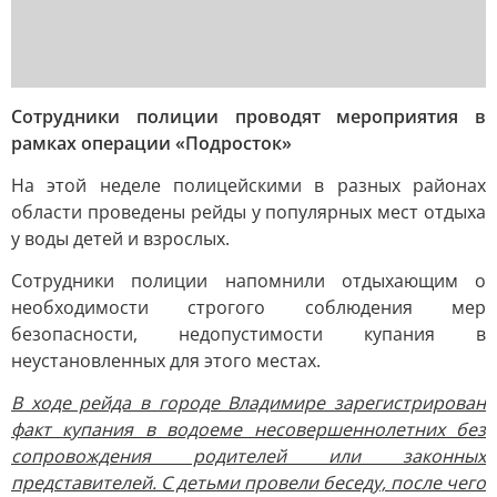
Сотрудники полиции проводят мероприятия в
рамках операции «Подросток»
На этой неделе полицейскими в разных районах
области проведены рейды у популярных мест отдыха
у воды детей и взрослых.
Сотрудники полиции напомнили отдыхающим о
необходимости строгого соблюдения мер
безопасности, недопустимости купания в
неустановленных для этого местах.
В ходе рейда в городе Владимире зарегистрирован
факт купания в водоеме несовершеннолетних без
сопровождения родителей или законных
представителей. С детьми провели беседу, после чего