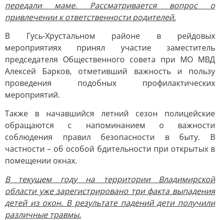
передали маме. Рассматривается вопрос о
привлечении к ответственности родителей.
В Гусь-Хрустальном районе в рейдовых
мероприятиях принял участие заместитель
председателя Общественного совета при МО МВД
Алексей Барков, отметивший важность и пользу
проведения подобных профилактических
мероприятий.
Также в начавшийся летний сезон полицейские
обращаются с напоминанием о важности
соблюдения правил безопасности в быту. В
частности – об особой бдительности при открытых в
помещении окнах.
В текущем году на территории Владимирской
области уже зарегистрировано три факта выпадения
детей из окон. В результате падений дети получили
различные травмы.