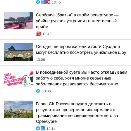
13:45
Сербские "братья" в своём репертуаре —
убийце русских устроили торжественный
приём
13:42
Сегодня вечером жители и гости Суздаля
могут бесплатно посмотреть уникальное шоу
13:06
В повседневной суете мы часто откладываем
заботу о себе, хотя многие серьёзные
заболевания развиваются бессимптомно
13:06
Глава СК России поручил доложить о
результатах проверки по информации о
травмировании несовершеннолетнего в г.
Оренбурге
12:11