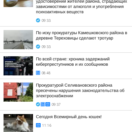
удостоверений жителей района, страдающих
зависимостями от алкоголя и употребления
психоактивных веществ
09:33
По иску прокуратуры Камешковского района в
деревне Тереховицы сделают тротуар
09:33
По всей стране: хроника задержаний
киберпреступников и их сообщников
08:48
Прокуратурой Селивановского района
пресечены нарушения законодательства об
электроснабжении
09:37
Сегодня Всемирный день кошек!
11:16