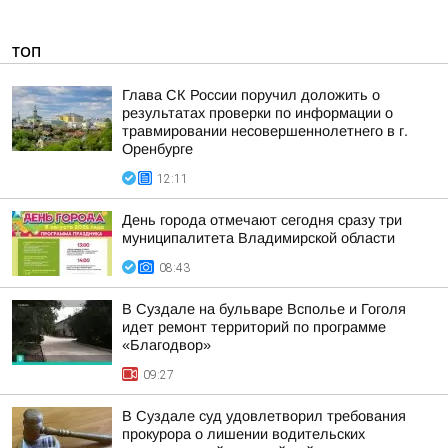
ТОП
Глава СК России поручил доложить о
результатах проверки по информации о
травмировании несовершеннолетнего в г.
Оренбурге
12:11
День города отмечают сегодня сразу три
муниципалитета Владимирской области
08:43
В Суздале на бульваре Всполье и Гоголя
идет ремонт территорий по программе
«Благодвор»
09:27
В Суздале суд удовлетворил требования
прокурора о лишении водительских