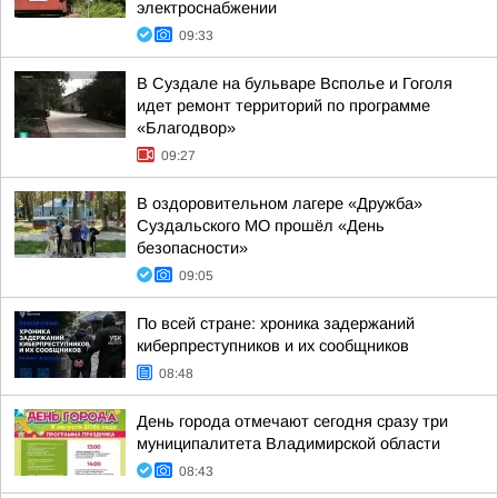
электроснабжении
09:33
В Суздале на бульваре Всполье и Гоголя
идет ремонт территорий по программе
«Благодвор»
09:27
В оздоровительном лагере «Дружба»
Суздальского МО прошёл «День
безопасности»
09:05
По всей стране: хроника задержаний
киберпреступников и их сообщников
08:48
День города отмечают сегодня сразу три
муниципалитета Владимирской области
08:43