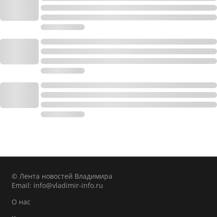
© Лента новостей Владимира
Email:
info@vladimir-info.ru
О нас