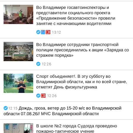
Во Владимире госавтоинспекторы и
представители социального проекта
«Продвижение безопасности» провели
занятие с начинающими водителями
13:12
Во Владимире сотрудники транспортной
полиции присоединились к акции «Зарядка со
стражем порядка»
12:26
Спорт объединяет!. В эту субботу во
Владимирской области, как и по всей стране,
отметят День физкультурника
12:26
Дождь, гроза, ветер до 15-20 м/с во Владимирской
12:15
области 07.08.26//
МЧС Владимирской области
В школе №2 города Судогда проведено
пожарно-тактическое учение