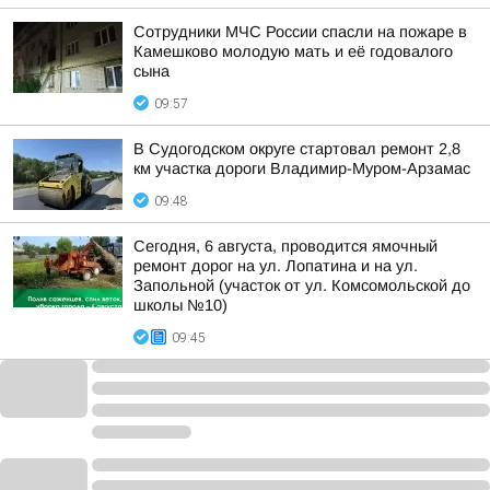
Сотрудники МЧС России спасли на пожаре в
Камешково молодую мать и её годовалого
сына
09:57
В Судогодском округе стартовал ремонт 2,8
км участка дороги Владимир-Муром-Арзамас
09:48
Сегодня, 6 августа, проводится ямочный
ремонт дорог на ул. Лопатина и на ул.
Запольной (участок от ул. Комсомольской до
школы №10)
09:45