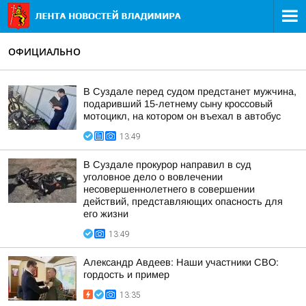
ОФИЦИАЛЬНО
В Суздале перед судом предстанет мужчина,
подаривший 15-летнему сыну кроссовый
мотоцикл, на котором он въехал в автобус
13:49
В Суздале прокурор направил в суд
уголовное дело о вовлечении
несовершеннолетнего в совершении
действий, представляющих опасность для
его жизни
13:49
Александр Авдеев: Наши участники СВО:
гордость и пример
13:35