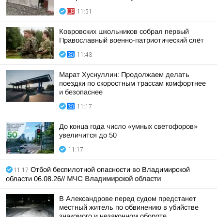
11:51
Ковровских школьников собрал первый
Православный военно-патриотический слёт
11:43
Марат Хуснуллин: Продолжаем делать
поездки по скоростным трассам комфортнее
и безопаснее
11:17
До конца года число «умных светофоров»
увеличится до 50
11:17
Отбой беспилотной опасности во Владимирской
11:17
области 06.08.26//
МЧС Владимирской области
В Александрове перед судом предстанет
местный житель по обвинению в убийстве
знакомого и незаконном обороте