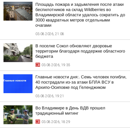
Площадь пожара и задымления после атаки
беспилотников на склад Wildberries во
Владимирской области удалось сократить до
3000 квадратных метров отдельными
очагами
03.08.2026, 21:08
В поселке Сокол обновляют дворовые
территории благодаря поддержке областного
бюджета
03.08.2026, 19:35
Главные новости дня:. Семь человек погибли,
40 пострадали из-за атаки БПЛА ВСУ в
Архипо-Осиповке под Геленджиком
03.08.2026, 19:21
Во Владимире в День ВДВ прошел
традиционный митинг
03.08.2026, 18:29