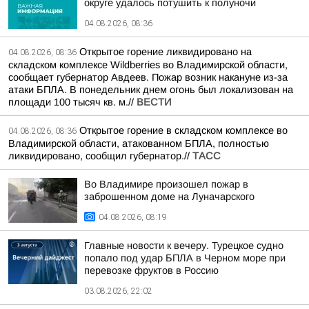
округе удалось потушить к полуночи
04.08.2026, 08:36
Открытое горение ликвидировано на
04.08.2026, 08:36
складском комплексе Wildberries во Владимирской области,
сообщает губернатор Авдеев. Пожар возник накануне из-за
атаки БПЛА. В понедельник днем огонь был локализован на
площади 100 тысяч кв. м.//
ВЕСТИ
Открытое горение в складском комплексе во
04.08.2026, 08:36
Владимирской области, атакованном БПЛА, полностью
ликвидировано, сообщил губернатор.//
ТАСС
Во Владимире произошел пожар в
заброшенном доме на Луначарского
04.08.2026, 08:19
Главные новости к вечеру. Турецкое судно
попало под удар БПЛА в Черном море при
перевозке фруктов в Россию
03.08.2026, 22:02