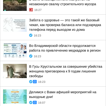
незаконную свалку строительного мусора
16:27
Забота о здоровье — это такой же базовый
чекап, как проверка баланса или подзарядка
телефона перед выходом из дома
16:23
Во Владимирской области продолжается
работа по привлечению медкадров в регион
16:23
В Гусь-Хрустальном за совершение убийства
женщина приговорена к 9 годам лишения
свободы
16:23
Делимся с Вами афишей мероприятий на
выходные дни!
16:07