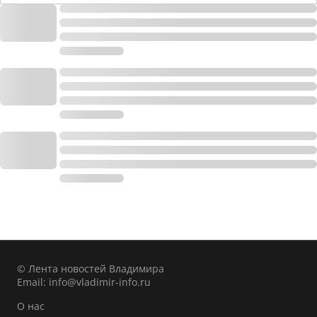
© Лента новостей Владимира
Email:
info@vladimir-info.ru
О нас