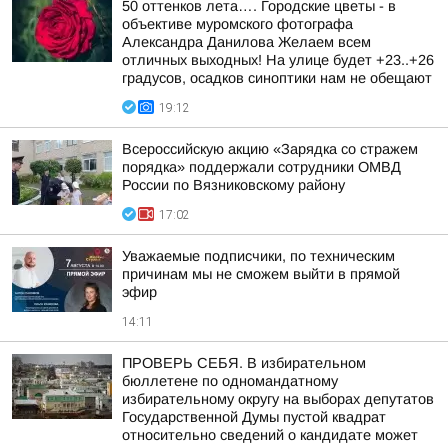
50 оттенков лета…. Городские цветы - в
объективе муромского фотографа
Александра Данилова Желаем всем
отличных выходных! На улице будет +23..+26
градусов, осадков синоптики нам не обещают
19:12
Всероссийскую акцию «Зарядка со стражем
порядка» поддержали сотрудники ОМВД
России по Вязниковскому району
17:02
Уважаемые подписчики, по техническим
причинам мы не сможем выйти в прямой
эфир
14:11
ПРОВЕРЬ СЕБЯ. В избирательном
бюллетене по одномандатному
избирательному округу на выборах депутатов
Государственной Думы пустой квадрат
относительно сведений о кандидате может