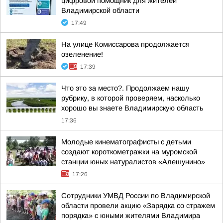
цифровой помощник для жителей
Владимирской области
17:49
На улице Комиссарова продолжается
озеленение!
17:39
Что это за место?. Продолжаем нашу
рубрику, в которой проверяем, насколько
хорошо вы знаете Владимирскую область
17:36
Молодые кинематографисты с детьми
создают короткометражки на муромской
станции юных натуралистов «Алешунино»
17:26
Сотрудники УМВД России по Владимирской
области провели акцию «Зарядка со стражем
порядка» с юными жителями Владимира