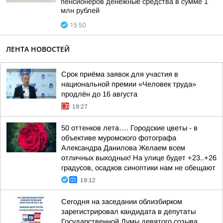
пенсионеров денежные средства в сумме 1
млн рублей
15:50
ЛЕНТА НОВОСТЕЙ
Срок приёма заявок для участия в
национальной премии «Человек труда»
продлён до 16 августа
19:27
50 оттенков лета…. Городские цветы - в
объективе муромского фотографа
Александра Данилова Желаем всем
отличных выходных! На улице будет +23..+26
градусов, осадков синоптики нам не обещают
19:12
Сегодня на заседании облизбирком
зарегистрировал кандидата в депутаты
Государственной Думы девятого созыва