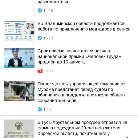
располагаться:
14:26
Во Владимирской области продолжается
работа по привлечению медкадров в регион
16:23
Срок приёма заявок для участия в
национальной премии «Человек труда»
продлён до 16 августа
19:27
Председатель управляющей компании из
Мурома предстанет перед судом по
обвинению в подделке протокола общего
собрания жильцов
15:54
В Гусь-Хрустальном прокурор отправил на
скамью подсудимых 20-летнего жителя
Кировской области, похитившего у