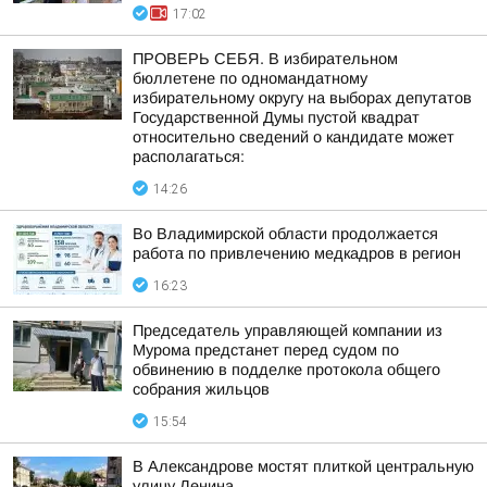
17:02
ПРОВЕРЬ СЕБЯ. В избирательном
бюллетене по одномандатному
избирательному округу на выборах депутатов
Государственной Думы пустой квадрат
относительно сведений о кандидате может
располагаться:
14:26
Во Владимирской области продолжается
работа по привлечению медкадров в регион
16:23
Председатель управляющей компании из
Мурома предстанет перед судом по
обвинению в подделке протокола общего
собрания жильцов
15:54
В Александрове мостят плиткой центральную
улицу Ленина