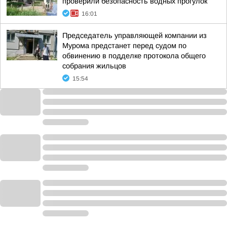
проверили безопасность водных прогулок
16:01
Председатель управляющей компании из
Мурома предстанет перед судом по
обвинению в подделке протокола общего
собрания жильцов
15:54