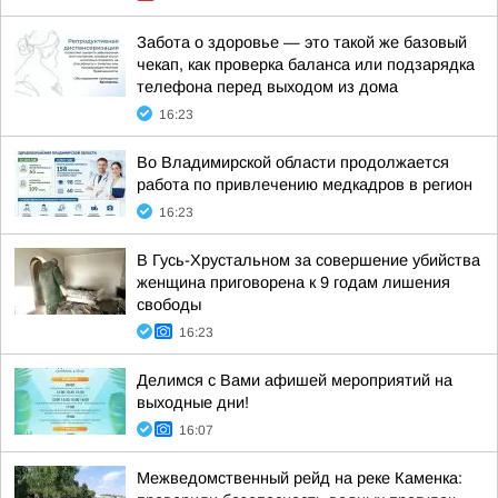
Забота о здоровье — это такой же базовый
чекап, как проверка баланса или подзарядка
телефона перед выходом из дома
16:23
Во Владимирской области продолжается
работа по привлечению медкадров в регион
16:23
В Гусь-Хрустальном за совершение убийства
женщина приговорена к 9 годам лишения
свободы
16:23
Делимся с Вами афишей мероприятий на
выходные дни!
16:07
Межведомственный рейд на реке Каменка: