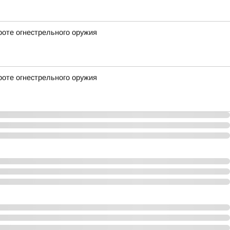
роте огнестрельного оружия
роте огнестрельного оружия