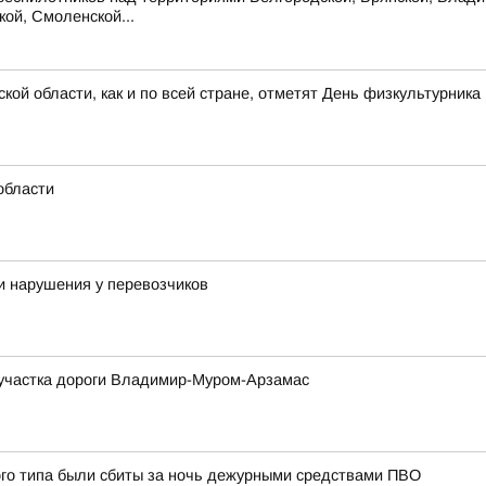
кой, Смоленской...
кой области, как и по всей стране, отметят День физкультурника
области
и нарушения у перевозчиков
м участка дороги Владимир-Муром-Арзамас
ого типа были сбиты за ночь дежурными средствами ПВО