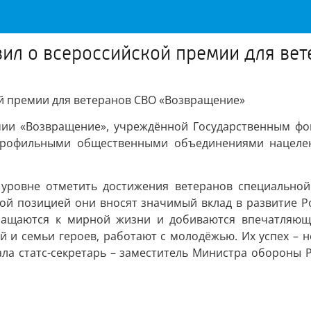
вил о всероссийской премии для ве
й премии для ветеранов СВО «Возвращение»
мии «Возвращение», учреждённой Государственным фо
 профильными общественными объединениями нацелен
уровне отметить достижения ветеранов специальной
 позицией они вносят значимый вклад в развитие Росс
ащаются к мирной жизни и добиваются впечатляющих
 и семьи героев, работают с молодёжью. Их успех – н
азала статс-секретарь – заместитель Министра обороны