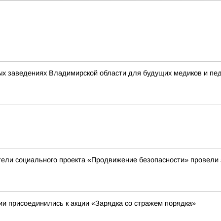
ых заведениях Владимирской области для будущих медиков и пед
тели социального проекта «Продвижение безопасности» провели
и присоединились к акции «Зарядка со стражем порядка»