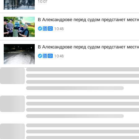
10:07
В Александрове перед судом предстанет местн
10:48
В Александрове перед судом предстанет местн
10:48