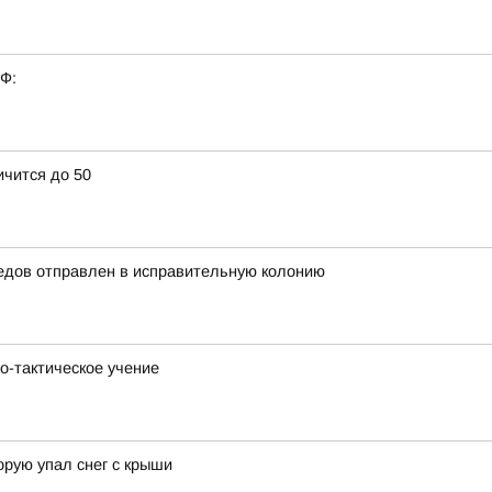
РФ:
ичится до 50
едов отправлен в исправительную колонию
о-тактическое учение
орую упал снег с крыши