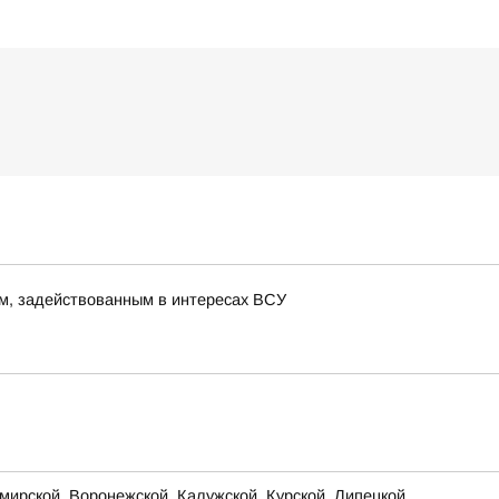
м, задействованным в интересах ВСУ
ирской, Воронежской, Калужской, Курской, Липецкой,