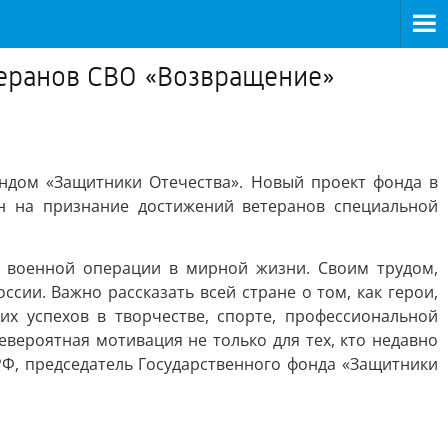
теранов СВО «Возвращение»
ндом «Защитники Отечества». Новый проект фонда в
 на признание достижений ветеранов специальной
 военной операции в мирной жизни. Своим трудом,
ии. Важно рассказать всей стране о том, как герои,
 успехов в творчестве, спорте, профессиональной
евероятная мотивация не только для тех, кто недавно
 РФ, председатель Государственного фонда «Защитники