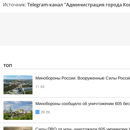
Источник:
Telegram-канал "Администрация города Ко
ТОП
Минобороны России: Вооруженные Силы Россий
11:46
Минобороны сообщило об уничтожении 605 бес
09:09
Силы ПВО за ночь уничтожили 605 украинских 