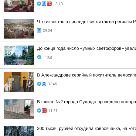
13:10
Что известно о последствиях атак на регионы 
09:34
До конца года число «умных светофоров» увел
11:08
В Александрове серийный похититель велосип
07:45
В школе №2 города Судогда проведено пожарн
11:51
300 тысяч рублей отсудила ковровчанка, на кот