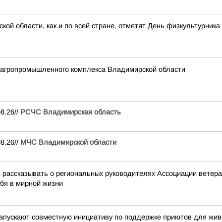
кой области, как и по всей стране, отметят День физкультурника
 агропромышленного комплекса Владимирской области
8.26//
РСЧС Владимирская область
8.26//
МЧС Владимирской области
ассказывать о региональных руководителях Ассоциации ветеран
ебя в мирной жизни
ускают совместную инициативу по поддержке приютов для жив