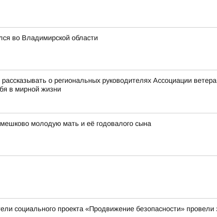
лся во Владимирской области
ассказывать о региональных руководителях Ассоциации ветеран
ебя в мирной жизни
амешково молодую мать и её годовалого сына
тели социального проекта «Продвижение безопасности» провели