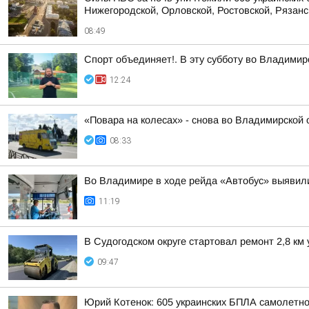
Нижегородской, Орловской, Ростовской, Рязанс
08:49
Спорт объединяет!. В эту субботу во Владимирс
12:24
«Повара на колесах» - снова во Владимирской 
08:33
Во Владимире в ходе рейда «Автобус» выявил
11:19
В Судогодском округе стартовал ремонт 2,8 к
09:47
Юрий Котенок: 605 украинских БПЛА самолетн