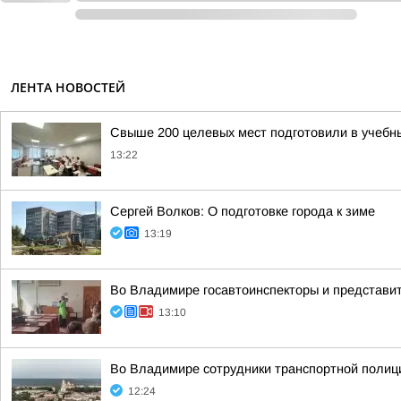
ЛЕНТА НОВОСТЕЙ
Свыше 200 целевых мест подготовили в учебн
13:22
Сергей Волков: О подготовке города к зиме
13:19
Во Владимире госавтоинспекторы и представи
13:10
Во Владимире сотрудники транспортной полици
12:24