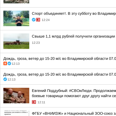
Спорт объединяет!. В эту субботу во Владимирс
12:24
Свыше 1,1 млрд рублей получили организации
12:23
Дождь, гроза, ветер до 15-20 м/с во Владимирской области 07.0
12:13
Дождь, гроза, ветер до 15-20 м/с во Владимирской области 07.0
12:13
Евгений Поддубный: #СВОиЛюди. Продолжаем р
боевые товарищи помогают друг другу найти с
12:11
ФГБУ «ВНИИЗЖ» и Национальный ЗОО-союз зап