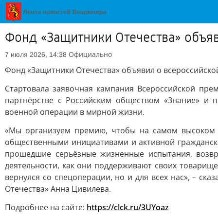
Фонд «Защитники Отечества» объя
Официально
7 июля 2026, 14:38
Фонд «Защитники Отечества» объявил о всероссийско
Стартовала заявочная кампания Всероссийской пре
партнёрстве с Российским обществом «Знание» и
военной операции в мирной жизни.
«Мы организуем премию, чтобы на самом высоком 
общественными инициативами и активной гражданской
прошедшие серьёзные жизненные испытания, возвр
деятельности, как они поддерживают своих товарищей
вернулся со спецоперации, но и для всех нас», – ск
Отечества» Анна Цивилева.
Подробнее на сайте:
https://clck.ru/3UYoaz