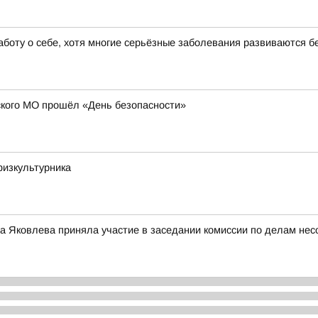
аботу о себе, хотя многие серьёзные заболевания развиваются 
кого МО прошёл «День безопасности»
физкультурника
 Яковлева приняла участие в заседании комиссии по делам нес