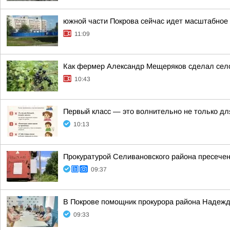
южной части Покрова сейчас идет масштабное 
11:09
Как фермер Александр Мещеряков сделал сел
10:43
Первый класс — это волнительно не только дл
10:13
Прокуратурой Селивановского района пресече
09:37
В Покрове помощник прокурора района Надежд
09:33