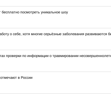
т бесплатно посмотреть уникальное шоу
аботу о себе, хотя многие серьёзные заболевания развиваются 
тах проверки по информации о травмировании несовершеннолетне
 отмечают в России