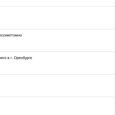
бессимптомно
го в г. Оренбурге