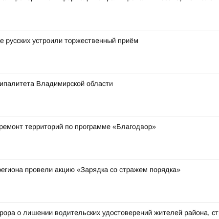
це русских устроили торжественный приём
ципалитета Владимирской области
 ремонт территорий по программе «Благодвор»
егиона провели акцию «Зарядка со стражем порядка»
рора о лишении водительских удостоверений жителей района, с