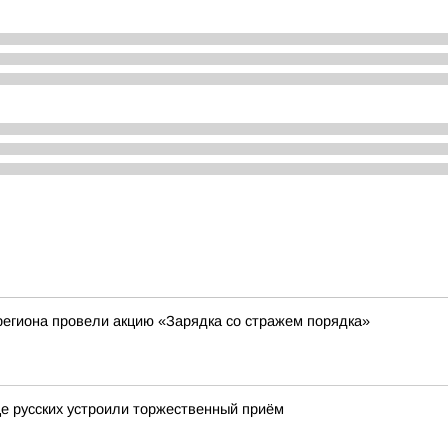
егиона провели акцию «Зарядка со стражем порядка»
це русских устроили торжественный приём