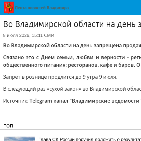
Во Владимирской области на день
СМИ
8 июля 2026, 15:11
Во Владимирской области на день запрещена прода
Связано это с Днем семьи, любви и верности - ре
общественного питания: ресторанов, кафе и баров. 
Запрет в рознице продлится до 9 утра 9 июля.
В следующий раз «сухой закон» во Владимирской област
Источник:
Telegram-канал "Владимирские ведомости
ТОП
Глава СК России поручил доложить о результа