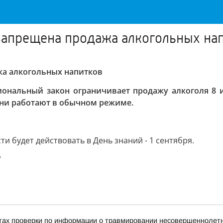
 запрещена продажа алкогольных на
жа алкогольных напитков
гиональный закон ограничивает продажу алкоголя 8
Они работают в обычном режиме.
и будет действовать в День знаний - 1 сентября.
"
тах проверки по информации о травмировании несовершеннолетне