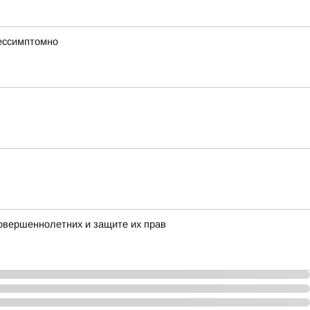
бессимптомно
овершеннолетних и защите их прав