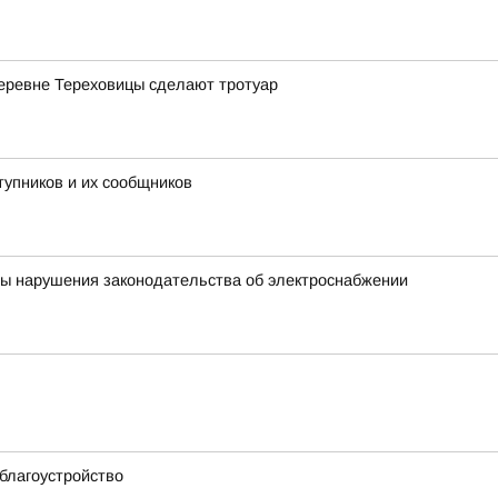
деревне Тереховицы сделают тротуар
тупников и их сообщников
ны нарушения законодательства об электроснабжении
благоустройство