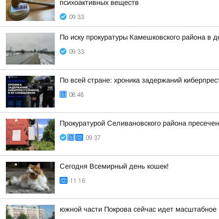
психоактивных веществ
09:33
По иску прокуратуры Камешковского района в 
09:33
По всей стране: хроника задержаний киберпрес
08:48
Прокуратурой Селивановского района пресече
09:37
Сегодня Всемирный день кошек!
11:16
южной части Покрова сейчас идет масштабное 