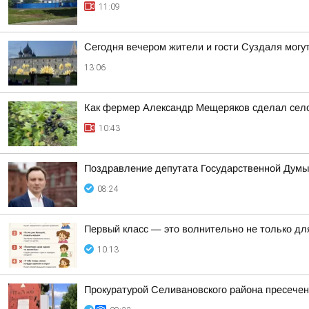
11:09
Сегодня вечером жители и гости Суздаля могу
13:06
Как фермер Александр Мещеряков сделал село
10:43
Поздравление депутата Государственной Думы
08:24
Первый класс — это волнительно не только для
10:13
Прокуратурой Селивановского района пресече