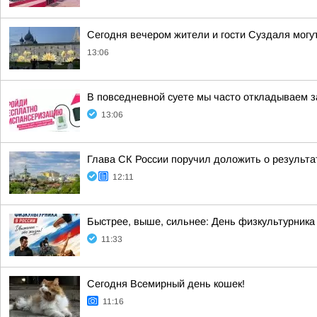
Сегодня вечером жители и гости Суздаля могу
13:06
В повседневной суете мы часто откладываем з
13:06
Глава СК России поручил доложить о результа
12:11
Быстрее, выше, сильнее: День физкультурника
11:33
Сегодня Всемирный день кошек!
11:16