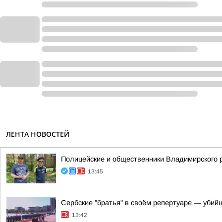
ЛЕНТА НОВОСТЕЙ
Полицейские и общественники Владимирского р
13:45
Сербские "братья" в своём репертуаре — убий
13:42