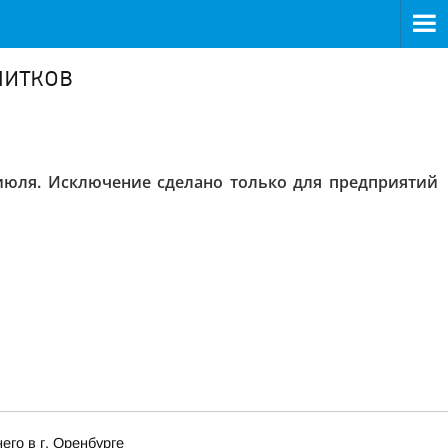
питков
 июля. Исключение сделано только для предприятий
го в г. Оренбурге