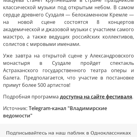
Мацуева станет крупнейшим в стране праздником
классической музыки под открытым небом. В самом
сердце древнего Суздаля — белокаменном Кремле —
на новой сцене состоятся 8 концертов
академической и джазовой музыки с участием самого
маэстро, а также ведущих российских коллективов,
солистов с мировыми именами.
Уже завтра на открытой сцене у Александровского
монастыря в Суздале пройдет спектакль
Астраханского государственного театра оперы и
балета. Предполагается, что участие в постановке
примут более 500 артистов!
Подробная программа
доступна на сайте фестиваля
.
Источник:
Telegram-канал "Владимирские
ведомости"
Подписывайтесь на наш паблик в Одноклассниках