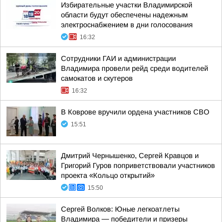
Избирательные участки Владимирской
области будут обеспечены надежным
электроснабжением в дни голосования
16:32
Сотрудники ГАИ и администрации
Владимира провели рейд среди водителей
самокатов и скутеров
16:32
В Коврове вручили ордена участников СВО
15:51
Дмитрий Чернышенко, Сергей Кравцов и
Григорий Гуров поприветствовали участников
проекта «Кольцо открытий»
15:50
Сергей Волков: Юные легкоатлеты
Владимира — победители и призеры