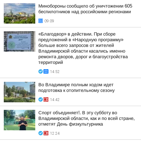
Минобороны сообщило об уничтожении 605
беспилотников над российскими регионами
09:09
«Благодвор» в действии. При сборе
предложений в «Народную программу»
больше всего запросов от жителей
Владимирской области касались именно
ремонта дворов, дорог и благоустройства
территорий
14:52
Во Владимире полным ходом идет
подготовка к отопительному сезону
14:42
Спорт объединяет!. В эту субботу во
Владимирской области, как и по всей стране,
отметят День физкультурника
12:24