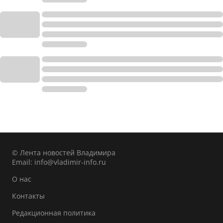
© Лента новостей Владимира
Email:
info@vladimir-info.ru
О нас
Контакты
Редакционная политика