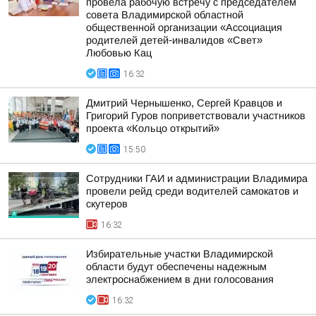
провела рабочую встречу с председателем
совета Владимирской областной
общественной организации «Ассоциация
родителей детей-инвалидов «Свет»
Любовью Кац
16:32
Дмитрий Чернышенко, Сергей Кравцов и
Григорий Гуров поприветствовали участников
проекта «Кольцо открытий»
15:50
Сотрудники ГАИ и администрации Владимира
провели рейд среди водителей самокатов и
скутеров
16:32
Избирательные участки Владимирской
области будут обеспечены надежным
электроснабжением в дни голосования
16:32