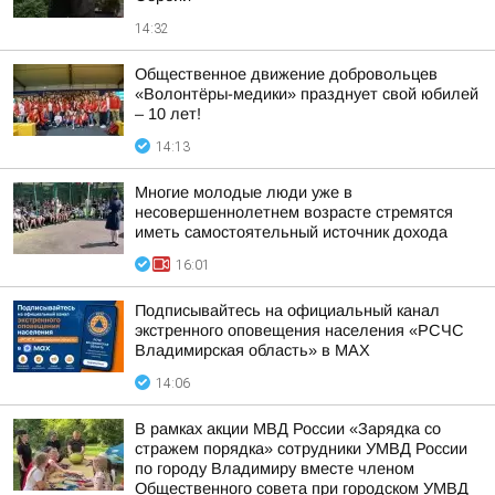
14:32
Общественное движение добровольцев
«Волонтёры-медики» празднует свой юбилей
– 10 лет!
14:13
Многие молодые люди уже в
несовершеннолетнем возрасте стремятся
иметь самостоятельный источник дохода
16:01
Подписывайтесь на официальный канал
экстренного оповещения населения «РСЧС
Владимирская область» в МАХ
14:06
В рамках акции МВД России «Зарядка со
стражем порядка» сотрудники УМВД России
по городу Владимиру вместе членом
Общественного совета при городском УМВД