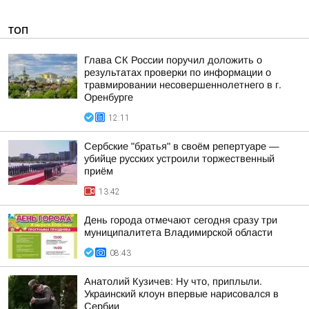
ТОП
Глава СК России поручил доложить о
результатах проверки по информации о
травмировании несовершеннолетнего в г.
Оренбурге
12:11
Сербские "братья" в своём репертуаре —
убийце русских устроили торжественный
приём
13:42
День города отмечают сегодня сразу три
муниципалитета Владимирской области
08:43
Анатолий Кузичев: Ну что, приплыли.
Украинский клоун впервые нарисовался в
Сербии