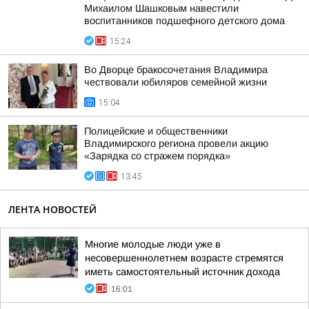
Михаилом Шашковым навестили
воспитанников подшефного детского дома
15:24
Во Дворце бракосочетания Владимира
чествовали юбиляров семейной жизни
15:04
Полицейские и общественники
Владимирского региона провели акцию
«Зарядка со стражем порядка»
13:45
ЛЕНТА НОВОСТЕЙ
Многие молодые люди уже в
несовершеннолетнем возрасте стремятся
иметь самостоятельный источник дохода
16:01