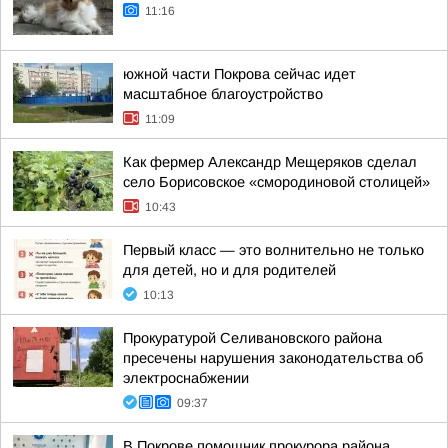
11:16
южной части Покрова сейчас идет
масштабное благоустройство
11:09
Как фермер Александр Мещеряков сделал
село Борисовское «смородиновой столицей»
10:43
Первый класс — это волнительно не только
для детей, но и для родителей
10:13
Прокуратурой Селивановского района
пресечены нарушения законодательства об
электроснабжении
09:37
В Покрове помощник прокурора района