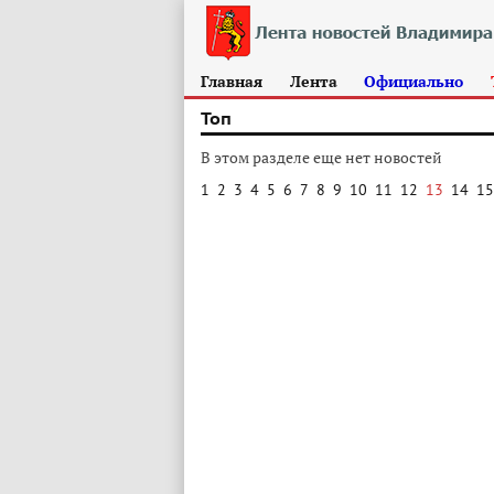
Главная
Лента
Официально
Топ
В этом разделе еще нет новостей
1
2
3
4
5
6
7
8
9
10
11
12
13
14
15