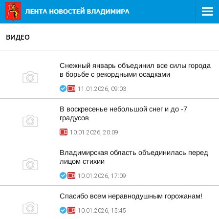
ВИДЕО
Снежный январь объединил все силы города
в борьбе с рекордными осадками
11.01.2026, 09:03
В воскресенье небольшой снег и до -7
градусов
10.01.2026, 20:09
Владимирская область объединилась перед
лицом стихии
10.01.2026, 17:09
Спасибо всем неравнодушным горожанам!
10.01.2026, 15:45