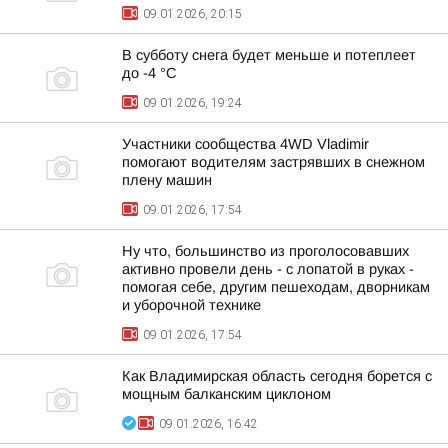
09.01.2026, 20:15
В субботу снега будет меньше и потеплеет
до -4 °С
09.01.2026, 19:24
Участники сообщества 4WD Vladimir
помогают водителям застрявших в снежном
плену машин
09.01.2026, 17:54
Ну что, большинство из проголосовавших
активно провели день - с лопатой в руках -
помогая себе, другим пешеходам, дворникам
и уборочной технике
09.01.2026, 17:54
Как Владимирская область сегодня борется с
мощным балканским циклоном
09.01.2026, 16:42