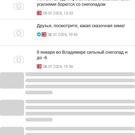
усилиями борются со снегопадом
09.01.2026, 13:33
Друзья, посмотрите, какая сказочная зима!
08.01.2026, 19:45
9 января во Владимире сильный снегопад и
до -6
08.01.2026, 19:36