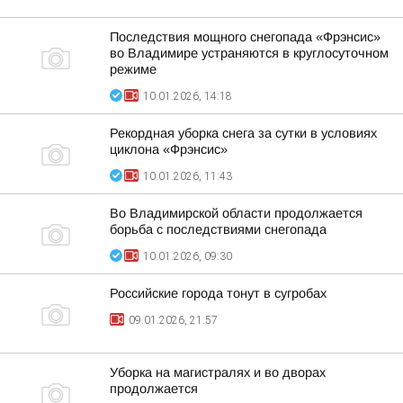
Последствия мощного снегопада «Фрэнсис»
во Владимире устраняются в круглосуточном
режиме
10.01.2026, 14:18
Рекордная уборка снега за сутки в условиях
циклона «Фрэнсис»
10.01.2026, 11:43
Во Владимирской области продолжается
борьба с последствиями снегопада
10.01.2026, 09:30
Российские города тонут в сугробах
09.01.2026, 21:57
Уборка на магистралях и во дворах
продолжается