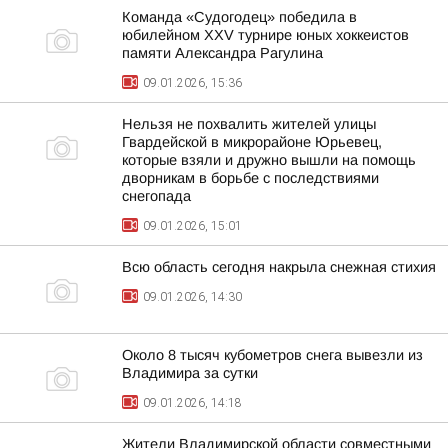
Команда «Судогодец» победила в
юбилейном XXV турнире юных хоккеистов
памяти Александра Рагулина
09.01.2026, 15:36
Нельзя не похвалить жителей улицы
Гвардейской в микрорайоне Юрьевец,
которые взяли и дружно вышли на помощь
дворникам в борьбе с последствиями
снегопада
09.01.2026, 15:01
Всю область сегодня накрыла снежная стихия
09.01.2026, 14:30
Около 8 тысяч кубометров снега вывезли из
Владимира за сутки
09.01.2026, 14:18
Жители Владимирской области совместными