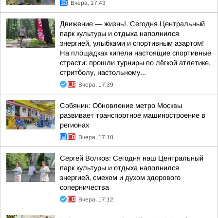
Вчера, 17:43
Движение — жизнь!. Сегодня Центральный
парк культуры и отдыха наполнился
энергией, улыбками и спортивным азартом!
На площадках кипели настоящие спортивные
страсти: прошли турниры по лёгкой атлетике,
стритболу, настольному...
Вчера, 17:39
Собянин: Обновление метро Москвы
развивает транспортное машиностроение в
регионах
Вчера, 17:18
Сергей Волков: Сегодня наш Центральный
парк культуры и отдыха наполнился
энергией, смехом и духом здорового
соперничества
Вчера, 17:12