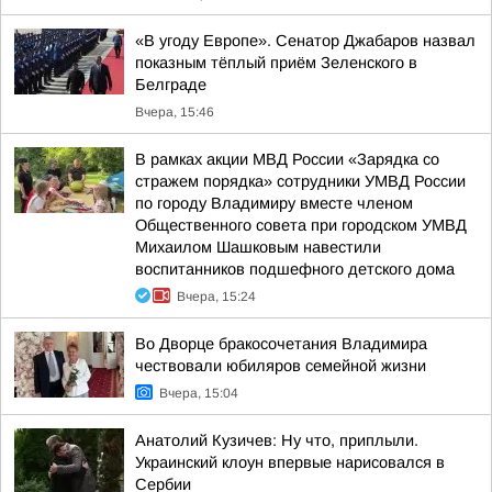
«В угоду Европе». Сенатор Джабаров назвал
показным тёплый приём Зеленского в
Белграде
Вчера, 15:46
В рамках акции МВД России «Зарядка со
стражем порядка» сотрудники УМВД России
по городу Владимиру вместе членом
Общественного совета при городском УМВД
Михаилом Шашковым навестили
воспитанников подшефного детского дома
Вчера, 15:24
Во Дворце бракосочетания Владимира
чествовали юбиляров семейной жизни
Вчера, 15:04
Анатолий Кузичев: Ну что, приплыли.
Украинский клоун впервые нарисовался в
Сербии