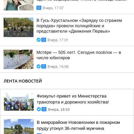
Вчера, 17:07
В Гусь-Хрустальном «Зарядку со стражем
порядка» провели полицейские и
представители «Движения Первых»
Вчера, 17:01
Мстёре — 505 лет!. Сегодня посёлок — в
числе юбиляров
Вчера, 16:06
ЛЕНТА НОВОСТЕЙ
Физкульт-привет из Министерства
транспорта и дорожного хозяйства!
Вчера, 18:33
В микрорайоне Нововязники в пожарном
пруду утонул 36-летний мужчина