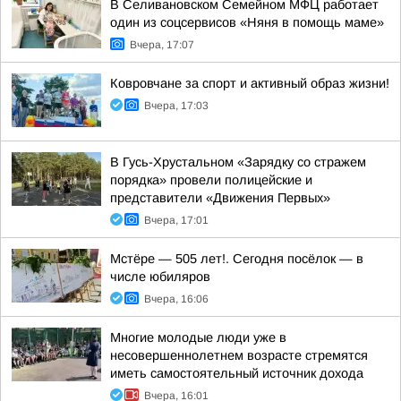
В Селивановском Семейном МФЦ работает
один из соцсервисов «Няня в помощь маме»
Вчера, 17:07
Ковровчане за спорт и активный образ жизни!
Вчера, 17:03
В Гусь-Хрустальном «Зарядку со стражем
порядка» провели полицейские и
представители «Движения Первых»
Вчера, 17:01
Мстёре — 505 лет!. Сегодня посёлок — в
числе юбиляров
Вчера, 16:06
Многие молодые люди уже в
несовершеннолетнем возрасте стремятся
иметь самостоятельный источник дохода
Вчера, 16:01