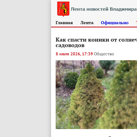
Главная
Лента
Официально
Как спасти коники от солне
садоводов
Общество
8 июля 2026, 17:39