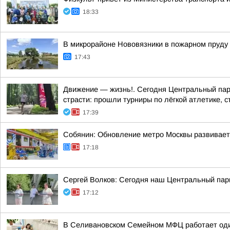
18:33
В микрорайоне Нововязники в пожарном пруду
17:43
Движение — жизнь!. Сегодня Центральный парк
страсти: прошли турниры по лёгкой атлетике, с
17:39
Собянин: Обновление метро Москвы развивает
17:18
Сергей Волков: Сегодня наш Центральный парк
17:12
В Селивановском Семейном МФЦ работает оди