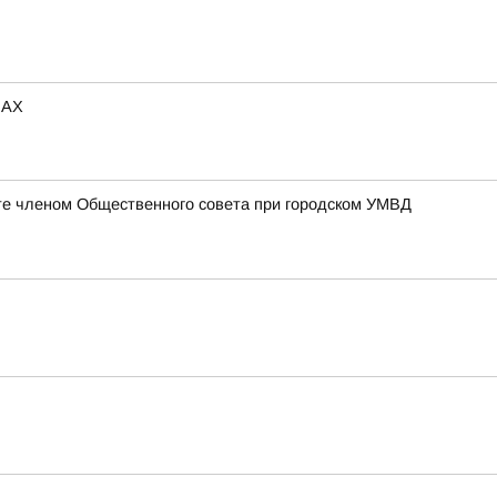
МАХ
те членом Общественного совета при городском УМВД