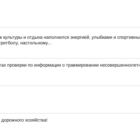
 культуры и отдыха наполнился энергией, улыбками и спортивн
тритболу, настольному...
тах проверки по информации о травмировании несовершеннолетне
 дорожного хозяйства!