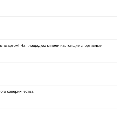
ым азартом! На площадках кипели настоящие спортивные
вого соперничества