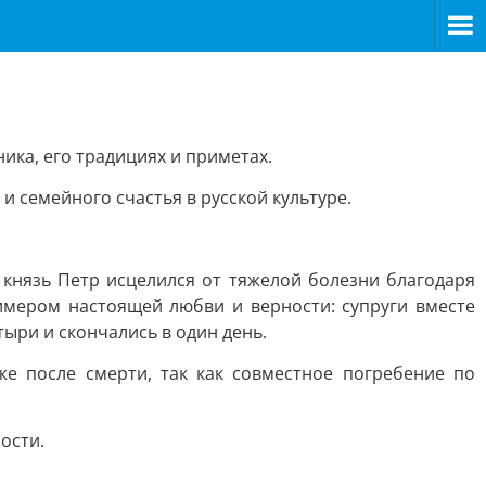
ика, его традициях и приметах.
 семейного счастья в русской культуре.
 князь Петр исцелился от тяжелой болезни благодаря
имером настоящей любви и верности: супруги вместе
тыри и скончались в один день.
же после смерти, так как совместное погребение по
ости.