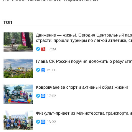
ТОП
Движение — жизнь!. Сегодня Центральный парк
страсти: прошли турниры по лёгкой атлетике, с
17:39
Глава СК России поручил доложить о результа
12:11
Ковровчане за спорт и активный образ жизни!
17:03
Физкульт-привет из Министерства транспорта и
18:33