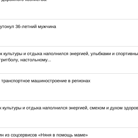
 утонул 36-летний мужчина
 культуры и отдыха наполнился энергией, улыбками и спортивн
тритболу, настольному...
 транспортное машиностроение в регионах
 культуры и отдыха наполнился энергией, смехом и духом здоро
н из соцсервисов «Няня в помощь маме»