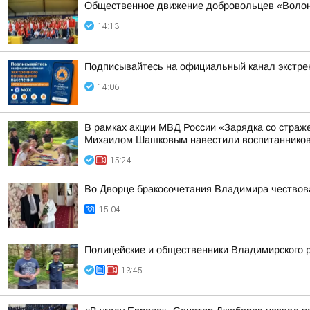
Общественное движение добровольцев «Волонт
14:13
Подписывайтесь на официальный канал экстр
14:06
В рамках акции МВД России «Зарядка со стра
Михаилом Шашковым навестили воспитанников
15:24
Во Дворце бракосочетания Владимира чествов
15:04
Полицейские и общественники Владимирского р
13:45