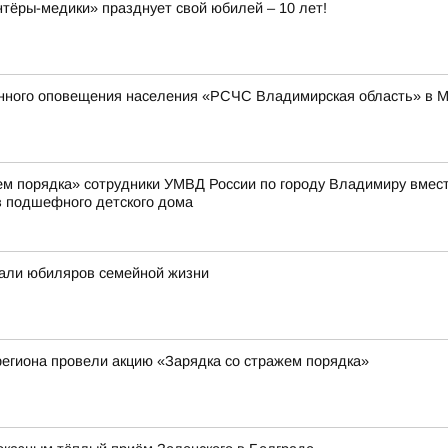
ёры-медики» празднует свой юбилей – 10 лет!
енного оповещения населения «РСЧС Владимирская область» в 
жем порядка» сотрудники УМВД России по городу Владимиру вмес
 подшефного детского дома
али юбиляров семейной жизни
егиона провели акцию «Зарядка со стражем порядка»