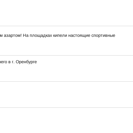
ым азартом! На площадках кипели настоящие спортивные
го в г. Оренбурге