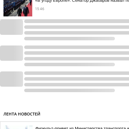
«В угоду Европе». Сенатор Джабаров назвал п
15:46
ЛЕНТА НОВОСТЕЙ
Физкульт-привет из Министерства транспорта и