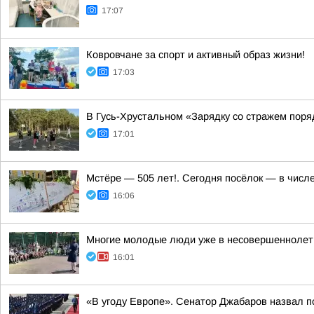
17:07
Ковровчане за спорт и активный образ жизни!
17:03
В Гусь-Хрустальном «Зарядку со стражем пор
17:01
Мстёре — 505 лет!. Сегодня посёлок — в числ
16:06
Многие молодые люди уже в несовершеннолетн
16:01
«В угоду Европе». Сенатор Джабаров назвал п