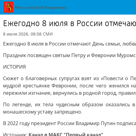
Ежегодно 8 июля в России отмечаю
СМИ
8 июля 2026, 09:58
Ежегодно 8 июля в России отмечают День семьи, любви
Праздник посвящен святым Петру и Февронии Муромски
ИСТОРИЯ
Сюжет о благоверных супругах взят из «Повести о П
мудрой крестьянке Февронии, после чего женился н
пережили изгнание, вернулись в родной город, правил
По легенде, их тела чудесным образом оказались в
монашескому уставу запрещено.
В 2022 году президент России Владимир Путин подписа
Источник:
Канал в МАКС "Первый канал"