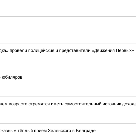
ядка» провели полицейские и представители «Движения Первых»
е юбиляров
ем возрасте стремятся иметь самостоятельный источник доход
оказным тёплый приём Зеленского в Белграде