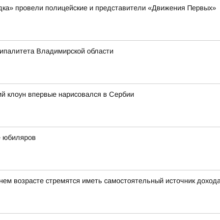
ядка» провели полицейские и представители «Движения Первых»
ципалитета Владимирской области
ий клоун впервые нарисовался в Сербии
е юбиляров
ем возрасте стремятся иметь самостоятельный источник доход