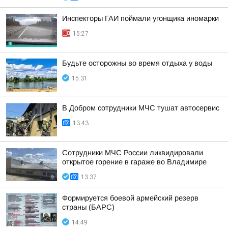
Инспекторы ГАИ поймали угонщика иномарки
15:27
Будьте осторожны во время отдыха у воды
15:31
В Добром сотрудники МЧС тушат автосервис
13:43
Сотрудники МЧС России ликвидировали
открытое горение в гараже во Владимире
13:37
Формируется боевой армейский резерв
страны (БАРС)
14:49