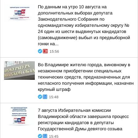
По данным на утро 10 августа на
дополнительных выборах депутата
Законодательного Собрания по
одномандатному избирательному округу №
24 один из шести выдвинутых кандидатов
(самовыдвижение) выбыл из предвыборной
гонки на...
15:56
Во Владимире жителю города, виновному в
незаконном приобретении специальных
технических средств, предназначенных для
негласного получения информации, назначен
крупный штраф
15:48
7 августа Избирательная комиссии
Владимирской области завершила процесс
регистрации кандидатов в депутаты
Государственной Думы девятого созыва
15:45