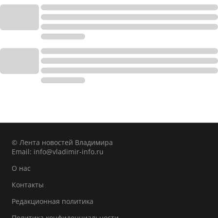
© Лента новостей Владимира
Email:
info@vladimir-info.ru
О нас
Контакты
Редакционная политика
Политика конфиденциальности