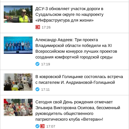
ДСУ-3 обновляет участок дороги в
Суздальском округе по нацпроекту
«Инфраструктура для жизни»
17:26
Александр Авдеев: Три проекта
Владимирской области победили на XI
Всероссийском конкурсе лучших проектов
создания комфортной городской среды
17:19
В ковровской Голицынке состоялась встреча
с писателем И. Андриановой-Голицыной
17:11
Сегодня свой День рождения отмечает
Эльвира Викторовна Осипова, бессменный
руководитель общественного
патриотического клуба «Ветеран»!
17:07