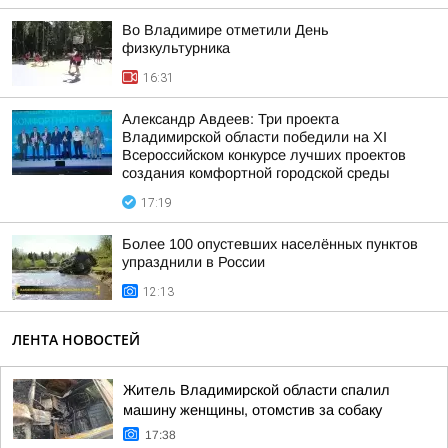
Во Владимире отметили День
физкультурника
16:31
Александр Авдеев: Три проекта
Владимирской области победили на XI
Всероссийском конкурсе лучших проектов
создания комфортной городской среды
17:19
Более 100 опустевших населённых пунктов
упразднили в России
12:13
ЛЕНТА НОВОСТЕЙ
Житель Владимирской области спалил
машину женщины, отомстив за собаку
17:38