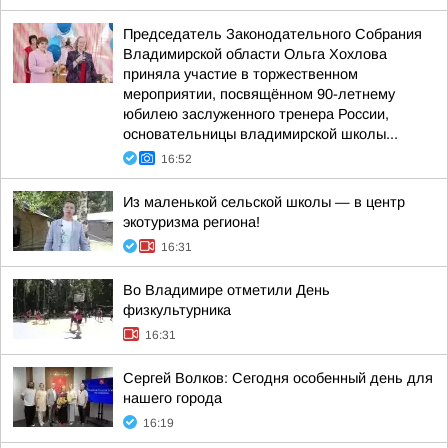
Председатель Законодательного Собрания
Владимирской области Ольга Хохлова
приняла участие в торжественном
мероприятии, посвящённом 90-летнему
юбилею заслуженного тренера России,
основательницы владимирской школы...
16:52
Из маленькой сельской школы — в центр
экотуризма региона!
16:31
Во Владимире отметили День
физкультурника
16:31
Сергей Волков: Сегодня особенный день для
нашего города
16:19