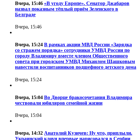
Вчера, 15:46
«В угоду Европе». Сенатор Джабаров
назвал показным тёплый приём Зеленского в
Белграде
Вчера, 15:46
Вчера, 15:24
В рамках акции МВД России «Зарядка
со стражем порядка» сотрудники УМВД России по
городу Владимиру вместе членом Общественного
совета при городском УМВД Михаилом Шашковым
навестили воспитанников подшефного детского дома
Вчера, 15:24
Вчера, 15:04
Во Дворце бракосочетания Владимира
чествовали юбиляров семейной жизни
Вчера, 15:04
Вчера, 14:32
Анатолий Кузичев: Ну что, приплыли.
Украинский клоун впервые нарисовался в Сербии