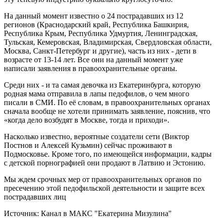
На данный момент известно о 24 пострадавших из 12
регионов (Краснодарский край, Республика Башкирия,
Республика Крым, Республика Удмуртия, Ленинградская,
Тульская, Кемеровская, Владимирская, Свердловская области,
Москва, Санкт-Петербург и другие), часть из них - дети в
возрасте от 13-14 лет. Все они на данный момент уже
написали заявления в правоохранительные органы.
Среди них - и та самая девочка из Екатеринбурга, которую
родная мама отправила в лапы педофилов, о чем много
писали в СМИ. По её словам, в правоохранительных органах
сначала вообще не хотели принимать заявление, пояснив, что
«когда дело возбудят в Москве, тогда и приходи».
Насколько известно, вероятные создатели сети (Виктор
Постнов и Алексей Кузьмин) сейчас проживают в
Подмосковье. Кроме того, по имеющейся информации, кадры
с детской порнографией они продают в Латвию и Эстонию.
Мы ждем срочных мер от правоохранительных органов по
пресечению этой педофильской деятельности и защите всех
пострадавших лиц
Источник:
Канал в МАКС "Екатерина Мизулина"