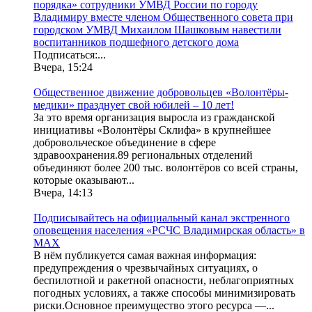
порядка» сотрудники УМВД России по городу
Владимиру вместе членом Общественного совета при
городском УМВД Михаилом Шашковым навестили
воспитанников подшефного детского дома
Подписаться:...
Вчера, 15:24
Общественное движение добровольцев «Волонтёры-
медики» празднует свой юбилей – 10 лет!
За это время организация выросла из гражданской
инициативы «Волонтёры Склифа» в крупнейшее
добровольческое объединение в сфере
здравоохранения.89 региональных отделений
объединяют более 200 тыс. волонтёров со всей страны,
которые оказывают...
Вчера, 14:13
Подписывайтесь на официальный канал экстренного
оповещения населения «РСЧС Владимирская область» в
МАХ
В нём публикуется самая важная информация:
предупреждения о чрезвычайных ситуациях, о
беспилотной и ракетной опасности, неблагоприятных
погодных условиях, а также способы минимизировать
риски.Основное преимущество этого ресурса —...