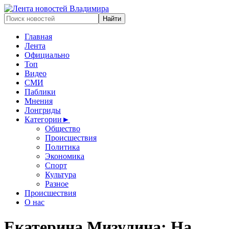
Главная
Лента
Официально
Топ
Видео
СМИ
Паблики
Мнения
Лонгриды
Категории
►
Общество
Происшествия
Политика
Экономика
Спорт
Культура
Разное
Происшествия
О нас
Екатерина Мизулина: На