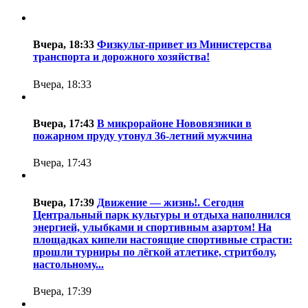
Вчера, 18:33
Физкульт-привет из Министерства
транспорта и дорожного хозяйства!
Вчера, 18:33
Вчера, 17:43
В микрорайоне Нововязники в
пожарном пруду утонул 36-летний мужчина
Вчера, 17:43
Вчера, 17:39
Движение — жизнь!. Сегодня
Центральный парк культуры и отдыха наполнился
энергией, улыбками и спортивным азартом! На
площадках кипели настоящие спортивные страсти:
прошли турниры по лёгкой атлетике, стритболу,
настольному...
Вчера, 17:39