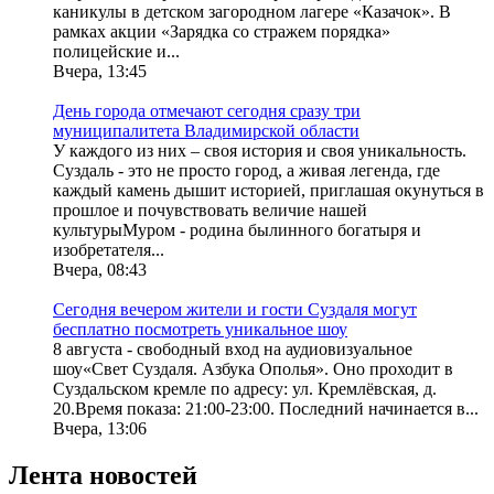
каникулы в детском загородном лагере «Казачок». В
рамках акции «Зарядка со стражем порядка»
полицейские и...
Вчера, 13:45
День города отмечают сегодня сразу три
муниципалитета Владимирской области
У каждого из них – своя история и своя уникальность.
Суздаль - это не просто город, а живая легенда, где
каждый камень дышит историей, приглашая окунуться в
прошлое и почувствовать величие нашей
культурыМуром - родина былинного богатыря и
изобретателя...
Вчера, 08:43
Сегодня вечером жители и гости Суздаля могут
бесплатно посмотреть уникальное шоу
8 августа - свободный вход на аудиовизуальное
шоу«Свет Суздаля. Азбука Ополья». Оно проходит в
Суздальском кремле по адресу: ул. Кремлёвская, д.
20.Время показа: 21:00-23:00. Последний начинается в...
Вчера, 13:06
Лента новостей