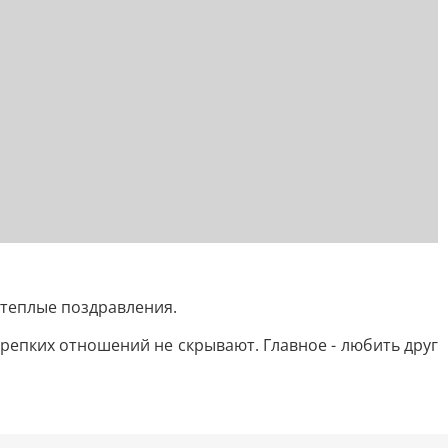
 теплые поздравления.
крепких отношений не скрывают. Главное - любить друг