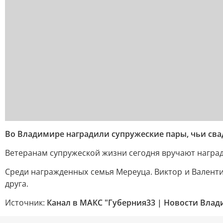
Во Владимире наградили супружеские пары, чьи сва
Ветеранам супружеской жизни сегодня вручают наград
Среди награжденных семья Мереуца. Виктор и Валентин
друга.
Источник:
Канал в МАКС "Губерния33 | Новости Влад