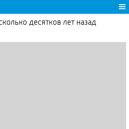
колько десятков лет назад