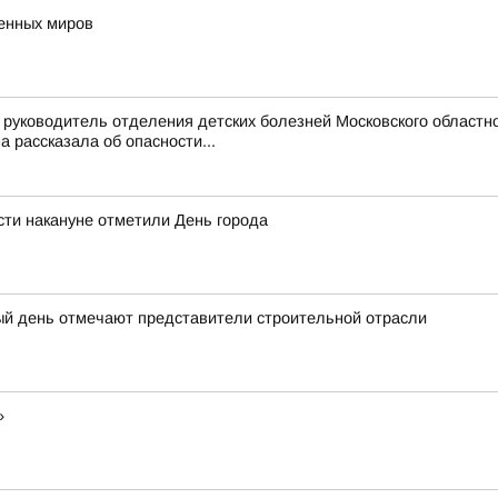
венных миров
руководитель отделения детских болезней Московского областно
рассказала об опасности...
ти накануне отметили День города
ый день отмечают представители строительной отрасли
»