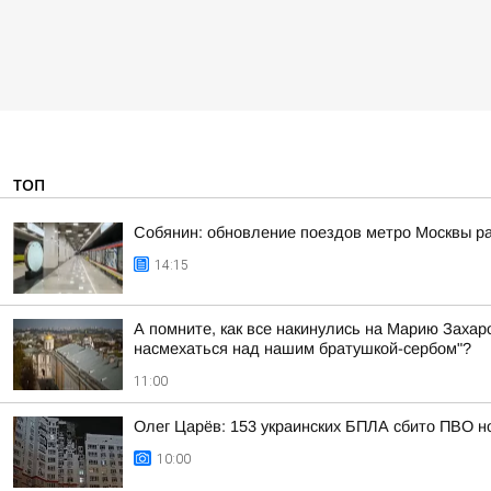
ТОП
Собянин: обновление поездов метро Москвы ра
14:15
А помните, как все накинулись на Марию Захаро
насмехаться над нашим братушкой-сербом"?
11:00
Олег Царёв: 153 украинских БПЛА сбито ПВО н
10:00