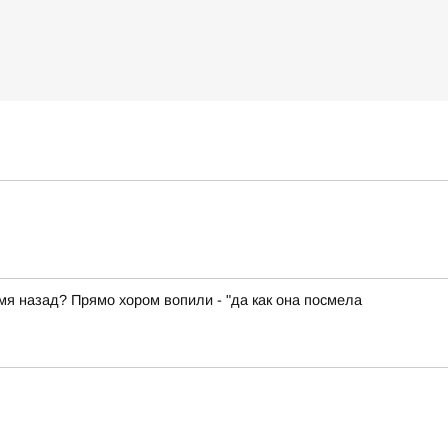
емя назад? Прямо хором вопили - "да как она посмела