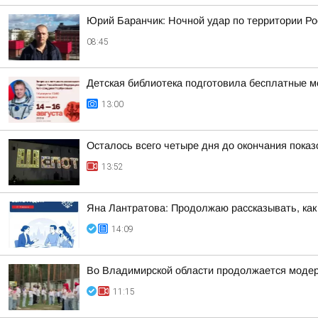
Юрий Баранчик: Ночной удар по территории Ро
08:45
Детская библиотека подготовила бесплатные м
13:00
Осталось всего четыре дня до окончания пока
13:52
Яна Лантратова: Продолжаю рассказывать, как
14:09
Во Владимирской области продолжается модер
11:15