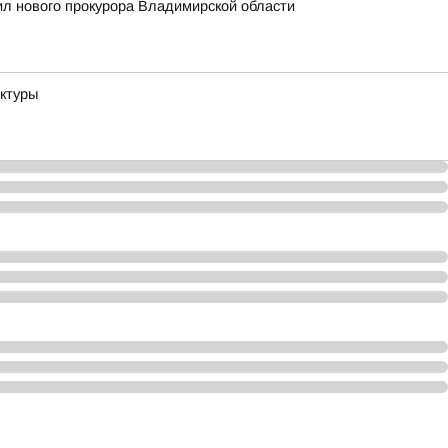
л нового прокурора Владимирской области
ектуры