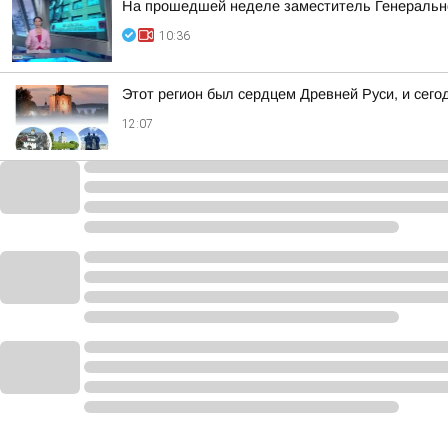
На прошедшей неделе заместитель Генерально
10:36
Этот регион был сердцем Древней Руси, и сег
12:07