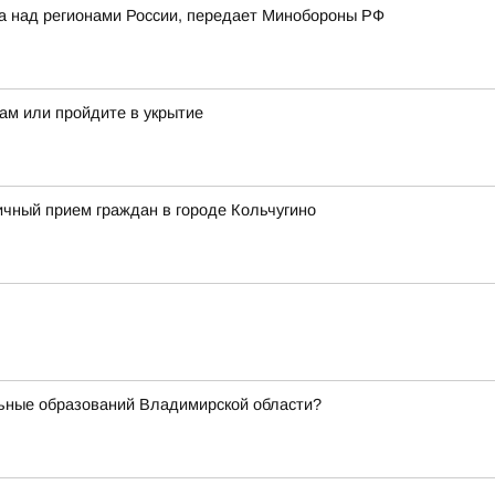
ка над регионами России, передает Минобороны РФ
ам или пройдите в укрытие
чный прием граждан в городе Кольчугино
ьные образований Владимирской области?