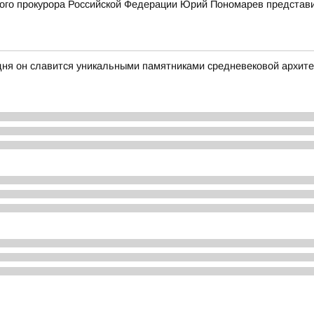
го прокурора Российской Федерации Юрий Пономарев представи
одня он славится уникальными памятниками средневековой архит