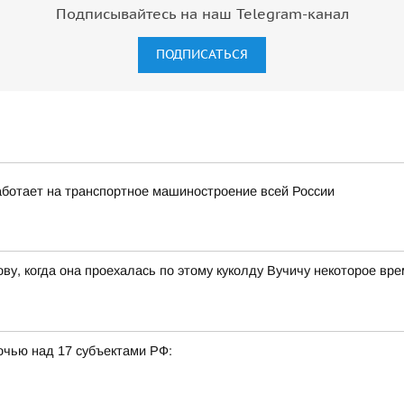
Подписывайтесь на наш Telegram-канал
ПОДПИСАТЬСЯ
ботает на транспортное машиностроение всей России
ву, когда она проехалась по этому куколду Вучичу некоторое вр
очью над 17 субъектами РФ: