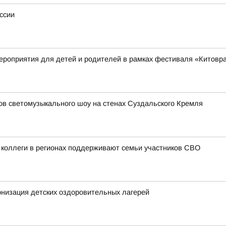
ссии
ероприятия для детей и родителей в рамках фестиваля «Китовр
зов светомузыкального шоу на стенах Суздальского Кремля
 коллеги в регионах поддерживают семьи участников СВО
низация детских оздоровительных лагерей