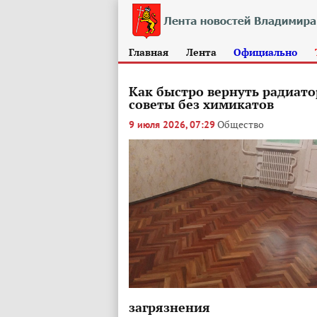
Главная
Лента
Официально
Как быстро вернуть радиат
советы без химикатов
Общество
9 июля 2026, 07:29
загрязнения