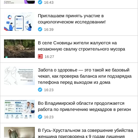
16:43
Приглашаем принять участие в
социологическом исследовании!
16:39
В селе Сновицы жители жалуются на
незаконную свалку строительного мусора
16:27
Забота о здоровье — это такой же базовый
чекап, как проверка баланса или подзарядка
телефона перед выходом из дома
16:23
Во Владимирской области продолжается
работа по привлечению медкадров в регион
16:23
В Гусь-Хрустальном за совершение убийства
женщина приговорена к 9 годам лишения