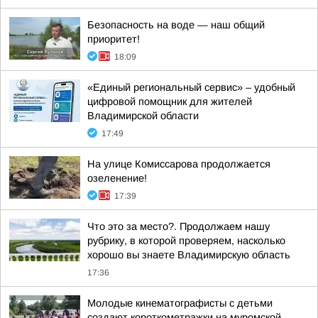
Безопасность на воде — наш общий
приоритет!
18:09
«Единый региональный сервис» – удобный
цифровой помощник для жителей
Владимирской области
17:49
На улице Комиссарова продолжается
озеленение!
17:39
Что это за место?. Продолжаем нашу
рубрику, в которой проверяем, насколько
хорошо вы знаете Владимирскую область
17:36
Молодые кинематографисты с детьми
создают короткометражки на муромской