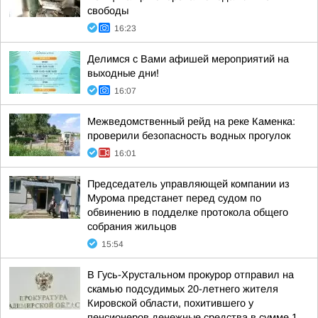
свободы
16:23
Делимся с Вами афишей мероприятий на
выходные дни!
16:07
Межведомственный рейд на реке Каменка:
проверили безопасность водных прогулок
16:01
Председатель управляющей компании из
Мурома предстанет перед судом по
обвинению в подделке протокола общего
собрания жильцов
15:54
В Гусь-Хрустальном прокурор отправил на
скамью подсудимых 20-летнего жителя
Кировской области, похитившего у
пенсионеров денежные средства в сумме 1