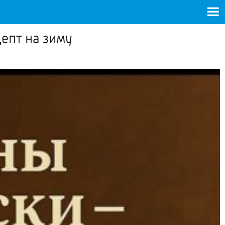
епт на зиму