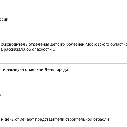
ссии
руководитель отделения детских болезней Московского областно
рассказала об опасности...
ти накануне отметили День города
»
ый день отмечают представители строительной отрасли