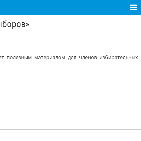
ыборов»
ет полезным материалом для членов избирательных