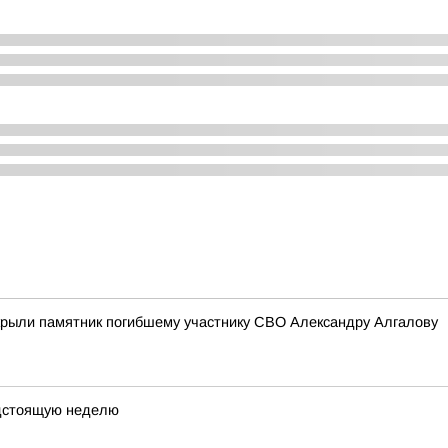
открыли памятник погибшему участнику СВО Александру Алгалову
едстоящую неделю