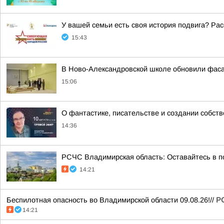
У вашей семьи есть своя история подвига? Рас
15:43
В Ново-Александровской школе обновили фас
15:06
О фантастике, писательстве и создании собст
14:36
РСЧС Владимирская область: Оставайтесь в по
14:21
Беспилотная опасность во Владимирской области 09.08.26!//
Р
14:21