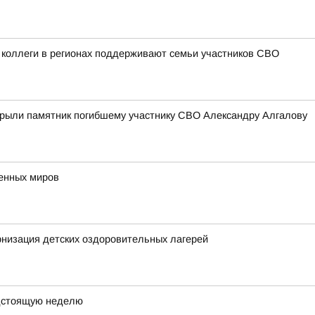
 коллеги в регионах поддерживают семьи участников СВО
ткрыли памятник погибшему участнику СВО Александру Алгалову
венных миров
низация детских оздоровительных лагерей
дстоящую неделю