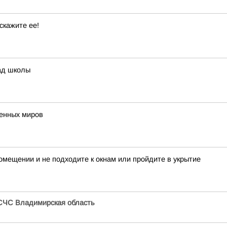
скажите ее!
ад школы
венных миров
мещении и не подходите к окнам или пройдите в укрытие
СЧС Владимирская область