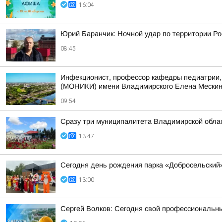
16:04
Юрий Баранчик: Ночной удар по территории Ро
08:45
Инфекционист, профессор кафедры педиатрии, 
(МОНИКИ) имени Владимирского Елена Мескина 
09:54
Сразу три муниципалитета Владимирской облас
13:47
Сегодня день рождения парка «Добросельский
13:00
Сергей Волков: Сегодня свой профессиональн