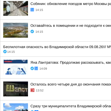
Собянин: обновление поездов метро Москвы р
14:15
Оставайтесь в помещении и не подходите к ок
14:15
Беспилотная опасность во Владимирской области 09.08.26!//
М
14:15
Яна Лантратова: Продолжаю рассказывать, как
14:09
Осталось всего четыре дня до окончания пока
13:52
Сразу три муниципалитета Владимирской обла