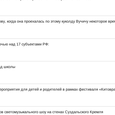
ву, когда она проехалась по этому куколду Вучичу некоторое вр
очью над 17 субъектами РФ:
ад школы
ероприятия для детей и родителей в рамках фестиваля «Китовр
зов светомузыкального шоу на стенах Суздальского Кремля