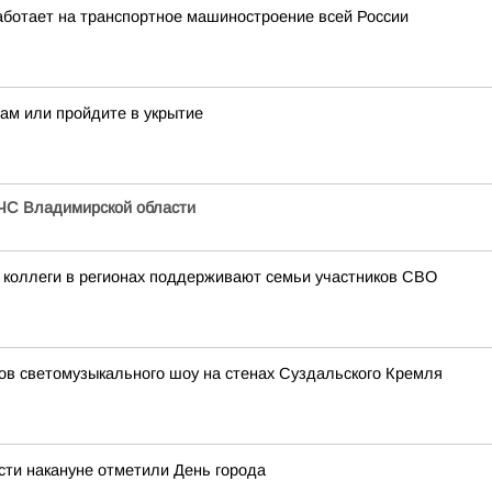
аботает на транспортное машиностроение всей России
нам или пройдите в укрытие
ЧС Владимирской области
 коллеги в регионах поддерживают семьи участников СВО
зов светомузыкального шоу на стенах Суздальского Кремля
сти накануне отметили День города