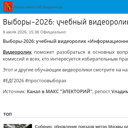
Выборы-2026: учебный видеороли
Официально
9 июля 2026, 15:36
Выборы-2026: учебный видеоролик «Информационн
Видеоролик
поможет разобраться в основных вопр
комиссий и всех, кто интересуется избирательным пр
Этот и другие обучающие видеоролики смотрите на 
#ЕДГ2026 #простоовыборах
Источник:
Канал в МАКС "ЭЛЕКТОРИЙ"
, репост
Vлади
ТОП
Собянин: обновление поездов метро Москвы ра