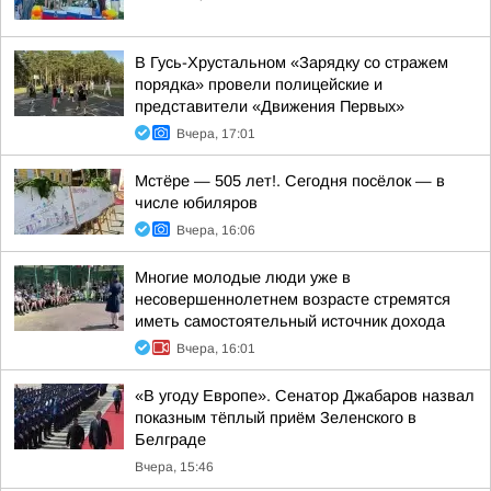
В Гусь-Хрустальном «Зарядку со стражем
порядка» провели полицейские и
представители «Движения Первых»
Вчера, 17:01
Мстёре — 505 лет!. Сегодня посёлок — в
числе юбиляров
Вчера, 16:06
Многие молодые люди уже в
несовершеннолетнем возрасте стремятся
иметь самостоятельный источник дохода
Вчера, 16:01
«В угоду Европе». Сенатор Джабаров назвал
показным тёплый приём Зеленского в
Белграде
Вчера, 15:46