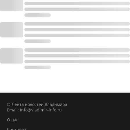
© Лента новостей Владимира
Email:
info@vladimir-info.ru
О нас
Контакты